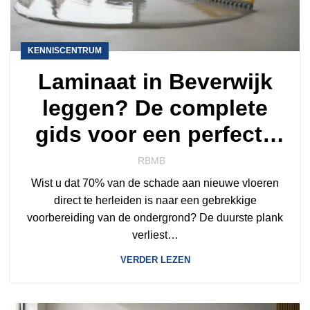
KENNISCENTRUM
Laminaat in Beverwijk
leggen? De complete
gids voor een perfecte
ondervloer
RBMB
Wist u dat 70% van de schade aan nieuwe vloeren
direct te herleiden is naar een gebrekkige
voorbereiding van de ondergrond? De duurste plank
verliest…
VERDER LEZEN