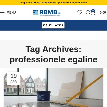
Augustuskorting – 40% korting op alle Kreisel-producten!
0
MENU
0.00
CALCULATOR
Tag Archives:
professionele egaline
19
APR