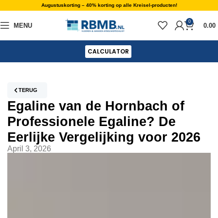
Augustuskorting – 40% korting op alle Kreisel-producten!
0
MENU
0.00
CALCULATOR
TERUG
Egaline van de Hornbach of
Professionele Egaline? De
Eerlijke Vergelijking voor 2026
April 3, 2026