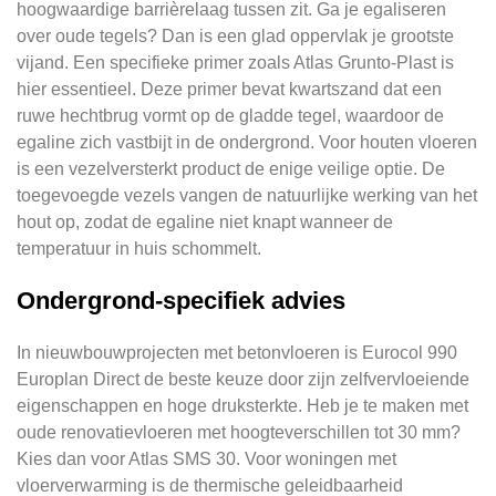
hoogwaardige barrièrelaag tussen zit. Ga je egaliseren
over oude tegels? Dan is een glad oppervlak je grootste
vijand. Een specifieke primer zoals Atlas Grunto-Plast is
hier essentieel. Deze primer bevat kwartszand dat een
ruwe hechtbrug vormt op de gladde tegel, waardoor de
egaline zich vastbijt in de ondergrond. Voor houten vloeren
is een vezelversterkt product de enige veilige optie. De
toegevoegde vezels vangen de natuurlijke werking van het
hout op, zodat de egaline niet knapt wanneer de
temperatuur in huis schommelt.
Ondergrond-specifiek advies
In nieuwbouwprojecten met betonvloeren is Eurocol 990
Europlan Direct de beste keuze door zijn zelfvervloeiende
eigenschappen en hoge druksterkte. Heb je te maken met
oude renovatievloeren met hoogteverschillen tot 30 mm?
Kies dan voor Atlas SMS 30. Voor woningen met
vloerverwarming is de thermische geleidbaarheid