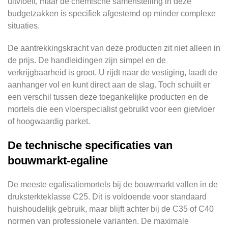
uitvloeit, maar de chemische samenstelling in deze
budgetzakken is specifiek afgestemd op minder complexe
situaties.
De aantrekkingskracht van deze producten zit niet alleen in
de prijs. De handleidingen zijn simpel en de
verkrijgbaarheid is groot. U rijdt naar de vestiging, laadt de
aanhanger vol en kunt direct aan de slag. Toch schuilt er
een verschil tussen deze toegankelijke producten en de
mortels die een vloerspecialist gebruikt voor een gietvloer
of hoogwaardig parket.
De technische specificaties van
bouwmarkt-egaline
De meeste egalisatiemortels bij de bouwmarkt vallen in de
druksterkteklasse C25. Dit is voldoende voor standaard
huishoudelijk gebruik, maar blijft achter bij de C35 of C40
normen van professionele varianten. De maximale