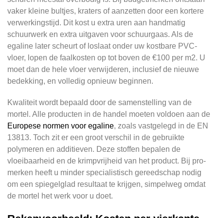
vaker kleine bultjes, kraters of aanzetten door een kortere
verwerkingstijd. Dit kost u extra uren aan handmatig
schuurwerk en extra uitgaven voor schuurgaas. Als de
egaline later scheurt of loslaat onder uw kostbare PVC-
vloer, lopen de faalkosten op tot boven de €100 per m2. U
moet dan de hele vloer verwijderen, inclusief de nieuwe
bedekking, en volledig opnieuw beginnen.
Kwaliteit wordt bepaald door de samenstelling van de
mortel. Alle producten in de handel moeten voldoen aan de
Europese normen voor egaline
, zoals vastgelegd in de EN
13813. Toch zit er een groot verschil in de gebruikte
polymeren en additieven. Deze stoffen bepalen de
vloeibaarheid en de krimpvrijheid van het product. Bij pro-
merken heeft u minder specialistisch gereedschap nodig
om een spiegelglad resultaat te krijgen, simpelweg omdat
de mortel het werk voor u doet.