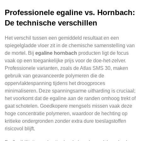
Professionele egaline vs. Hornbach:
De technische verschillen
Het verschil tussen een gemiddeld resultaat en een
spiegelgladde vloer zit in de chemische samenstelling van
de mortel. Bij
egaline hornbach
producten ligt de focus
vaak op een toegankelijke prijs voor de doe-het-zelver.
Professionele varianten, zoals de Atlas SMS 30, maken
gebruik van geavanceerde polymeren die de
oppervlaktespanning tijdens het droogproces
minimaliseren. Deze spanningsarme uitharding is cruciaal;
het voorkomt dat de egaline aan de randen omhoog trekt of
gaat schotelen. Goedkopere mengsels missen vaak deze
hoge concentratie polymeren, waardoor de hechting op
kritieke ondergronden zonder extra dure toeslagstoffen
risicovol blijft.