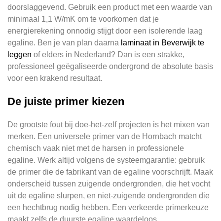
doorslaggevend. Gebruik een product met een waarde van
minimaal 1,1 W/mK om te voorkomen dat je
energierekening onnodig stijgt door een isolerende laag
egaline. Ben je van plan daarna
laminaat in Beverwijk te
leggen
of elders in Nederland? Dan is een strakke,
professioneel geëgaliseerde ondergrond de absolute basis
voor een krakend resultaat.
De juiste primer kiezen
De grootste fout bij doe-het-zelf projecten is het mixen van
merken. Een universele primer van de Hornbach matcht
chemisch vaak niet met de harsen in professionele
egaline. Werk altijd volgens de systeemgarantie: gebruik
de primer die de fabrikant van de egaline voorschrijft. Maak
onderscheid tussen zuigende ondergronden, die het vocht
uit de egaline slurpen, en niet-zuigende ondergronden die
een hechtbrug nodig hebben. Een verkeerde primerkeuze
maakt zelfs de duurste egaline waardeloos.