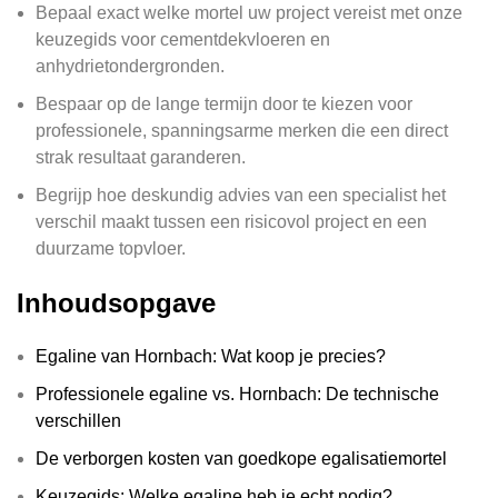
Bepaal exact welke mortel uw project vereist met onze
keuzegids voor cementdekvloeren en
anhydrietondergronden.
Bespaar op de lange termijn door te kiezen voor
professionele, spanningsarme merken die een direct
strak resultaat garanderen.
Begrijp hoe deskundig advies van een specialist het
verschil maakt tussen een risicovol project en een
duurzame topvloer.
Inhoudsopgave
Egaline van Hornbach: Wat koop je precies?
Professionele egaline vs. Hornbach: De technische
verschillen
De verborgen kosten van goedkope egalisatiemortel
Keuzegids: Welke egaline heb je echt nodig?