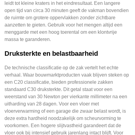
leidt tot kleine kraters in het eindresultaat. Een langere
open tijd van circa 30 minuten geeft de vakman bovendien
de ruimte om grotere oppervlakken zonder zichtbare
aanzetten te gieten. Gebruik voor het mengen altijd een
menggarde met een hoog toerental om een klontvrije
massa te garanderen.
Druksterkte en belastbaarheid
De technische classificatie op de zak vertelt het echte
verhaal. Waar bouwmarktproducten vaak blijven steken op
een C20 classificatie, bieden professionele zakken
standaard C30 druksterkte. Dit getal staat voor een
weerstand van 30 Newton per vierkante millimeter na een
uitharding van 28 dagen. Voor een vloer met
vloerverwarming of een garage die zwaar belast wordt, is
deze extra hardheid noodzakelijk om scheurvorming te
voorkomen. Een hogere slijtvastheid garandeert dat de
vloer ook bij intensief gebruik jarenlang intact blijft. Voor