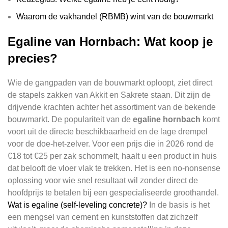
Waarom de vakhandel (RBMB) wint van de bouwmarkt
Egaline van Hornbach: Wat koop je
precies?
Wie de gangpaden van de bouwmarkt oploopt, ziet direct
de stapels zakken van Akkit en Sakrete staan. Dit zijn de
drijvende krachten achter het assortiment van de bekende
bouwmarkt. De populariteit van de
egaline hornbach
komt
voort uit de directe beschikbaarheid en de lage drempel
voor de doe-het-zelver. Voor een prijs die in 2026 rond de
€18 tot €25 per zak schommelt, haalt u een product in huis
dat belooft de vloer vlak te trekken. Het is een no-nonsense
oplossing voor wie snel resultaat wil zonder direct de
hoofdprijs te betalen bij een gespecialiseerde groothandel.
Wat is egaline (self-leveling concrete)?
In de basis is het
een mengsel van cement en kunststoffen dat zichzelf