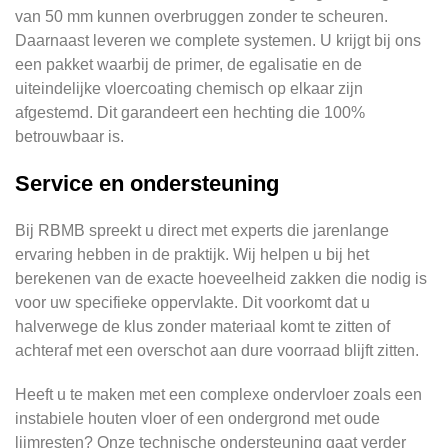
van 50 mm kunnen overbruggen zonder te scheuren.
Daarnaast leveren we complete systemen. U krijgt bij ons
een pakket waarbij de primer, de egalisatie en de
uiteindelijke vloercoating chemisch op elkaar zijn
afgestemd. Dit garandeert een hechting die 100%
betrouwbaar is.
Service en ondersteuning
Bij RBMB spreekt u direct met experts die jarenlange
ervaring hebben in de praktijk. Wij helpen u bij het
berekenen van de exacte hoeveelheid zakken die nodig is
voor uw specifieke oppervlakte. Dit voorkomt dat u
halverwege de klus zonder materiaal komt te zitten of
achteraf met een overschot aan dure voorraad blijft zitten.
Heeft u te maken met een complexe ondervloer zoals een
instabiele houten vloer of een ondergrond met oude
lijmresten? Onze technische ondersteuning gaat verder