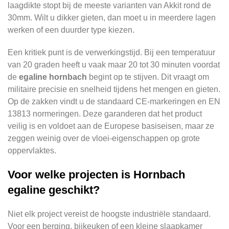
laagdikte stopt bij de meeste varianten van Akkit rond de
30mm. Wilt u dikker gieten, dan moet u in meerdere lagen
werken of een duurder type kiezen.
Een kritiek punt is de verwerkingstijd. Bij een temperatuur
van 20 graden heeft u vaak maar 20 tot 30 minuten voordat
de
egaline hornbach
begint op te stijven. Dit vraagt om
militaire precisie en snelheid tijdens het mengen en gieten.
Op de zakken vindt u de standaard CE-markeringen en EN
13813 normeringen. Deze garanderen dat het product
veilig is en voldoet aan de Europese basiseisen, maar ze
zeggen weinig over de vloei-eigenschappen op grote
oppervlaktes.
Voor welke projecten is Hornbach
egaline geschikt?
Niet elk project vereist de hoogste industriële standaard.
Voor een berging, bijkeuken of een kleine slaapkamer