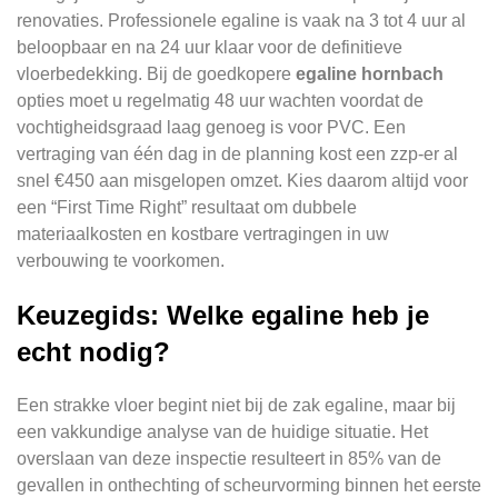
renovaties. Professionele egaline is vaak na 3 tot 4 uur al
beloopbaar en na 24 uur klaar voor de definitieve
vloerbedekking. Bij de goedkopere
egaline hornbach
opties moet u regelmatig 48 uur wachten voordat de
vochtigheidsgraad laag genoeg is voor PVC. Een
vertraging van één dag in de planning kost een zzp-er al
snel €450 aan misgelopen omzet. Kies daarom altijd voor
een “First Time Right” resultaat om dubbele
materiaalkosten en kostbare vertragingen in uw
verbouwing te voorkomen.
Keuzegids: Welke egaline heb je
echt nodig?
Een strakke vloer begint niet bij de zak egaline, maar bij
een vakkundige analyse van de huidige situatie. Het
overslaan van deze inspectie resulteert in 85% van de
gevallen in onthechting of scheurvorming binnen het eerste