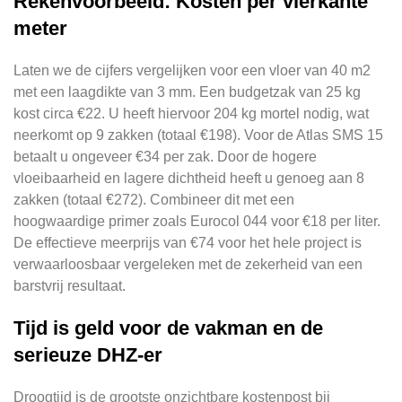
Rekenvoorbeeld: Kosten per vierkante
meter
Laten we de cijfers vergelijken voor een vloer van 40 m2
met een laagdikte van 3 mm. Een budgetzak van 25 kg
kost circa €22. U heeft hiervoor 204 kg mortel nodig, wat
neerkomt op 9 zakken (totaal €198). Voor de Atlas SMS 15
betaalt u ongeveer €34 per zak. Door de hogere
vloeibaarheid en lagere dichtheid heeft u genoeg aan 8
zakken (totaal €272). Combineer dit met een
hoogwaardige primer zoals Eurocol 044 voor €18 per liter.
De effectieve meerprijs van €74 voor het hele project is
verwaarloosbaar vergeleken met de zekerheid van een
barstvrij resultaat.
Tijd is geld voor de vakman en de
serieuze DHZ-er
Droogtijd is de grootste onzichtbare kostenpost bij