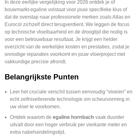
In deze eerlijke vergelijking voor 2026 ontdek je of
bouwmarkt-egaline volstaat voor jouw specifieke klus of
dat de overstap naar professionele merken zoals Atlas en
Eurocol zichzelf direct terugverdient. We leggen de focus
op technische vloeibaarheid en de droogtijd die nodig is
voor een betrouwbaar resultaat. Je krijgt een helder
overzicht van de werkelijke kosten en prestaties, zodat je
onnodige reparaties voorkomt en jouw vloerproject met
vakkundige precisie afrondt.
Belangrijkste Punten
Leer het cruciale verschil tussen eenvoudig “vloeien” en
echt zelfnivellerende technologie om scheurvorming in
uw vloer te voorkomen.
Ontdek waarom de
egaline hornbach
vaak duurder
uitvalt door een hoger verbruik per vierkante meter en
extra nabehandelingstijd.