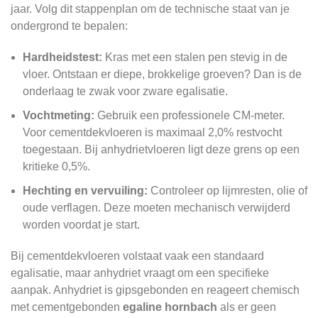
jaar. Volg dit stappenplan om de technische staat van je
ondergrond te bepalen:
Hardheidstest:
Kras met een stalen pen stevig in de
vloer. Ontstaan er diepe, brokkelige groeven? Dan is de
onderlaag te zwak voor zware egalisatie.
Vochtmeting:
Gebruik een professionele CM-meter.
Voor cementdekvloeren is maximaal 2,0% restvocht
toegestaan. Bij anhydrietvloeren ligt deze grens op een
kritieke 0,5%.
Hechting en vervuiling:
Controleer op lijmresten, olie of
oude verflagen. Deze moeten mechanisch verwijderd
worden voordat je start.
Bij cementdekvloeren volstaat vaak een standaard
egalisatie, maar anhydriet vraagt om een specifieke
aanpak. Anhydriet is gipsgebonden en reageert chemisch
met cementgebonden
egaline hornbach
als er geen