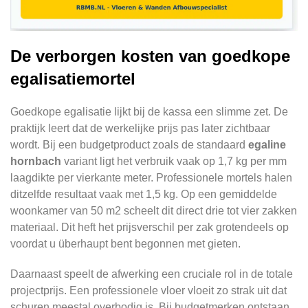
De verborgen kosten van goedkope
egalisatiemortel
Goedkope egalisatie lijkt bij de kassa een slimme zet. De
praktijk leert dat de werkelijke prijs pas later zichtbaar
wordt. Bij een budgetproduct zoals de standaard
egaline
hornbach
variant ligt het verbruik vaak op 1,7 kg per mm
laagdikte per vierkante meter. Professionele mortels halen
ditzelfde resultaat vaak met 1,5 kg. Op een gemiddelde
woonkamer van 50 m2 scheelt dit direct drie tot vier zakken
materiaal. Dit heft het prijsverschil per zak grotendeels op
voordat u überhaupt bent begonnen met gieten.
Daarnaast speelt de afwerking een cruciale rol in de totale
projectprijs. Een professionele vloer vloeit zo strak uit dat
schuren meestal overbodig is. Bij budgetmerken ontstaan