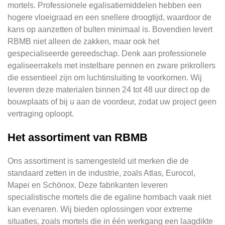
mortels. Professionele egalisatiemiddelen hebben een
hogere vloeigraad en een snellere droogtijd, waardoor de
kans op aanzetten of bulten minimaal is. Bovendien levert
RBMB niet alleen de zakken, maar ook het
gespecialiseerde gereedschap. Denk aan professionele
egaliseerrakels met instelbare pennen en zware prikrollers
die essentieel zijn om luchtinsluiting te voorkomen. Wij
leveren deze materialen binnen 24 tot 48 uur direct op de
bouwplaats of bij u aan de voordeur, zodat uw project geen
vertraging oploopt.
Het assortiment van RBMB
Ons assortiment is samengesteld uit merken die de
standaard zetten in de industrie, zoals Atlas, Eurocol,
Mapei en Schönox. Deze fabrikanten leveren
specialistische mortels die de egaline hornbach vaak niet
kan evenaren. Wij bieden oplossingen voor extreme
situaties, zoals mortels die in één werkgang een laagdikte