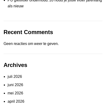
PU gietvloer onderhoud: zo houd je jouw vloer jarenlang
als nieuw
Recent Comments
Geen reacties om weer te geven.
Archives
juli 2026
juni 2026
mei 2026
april 2026