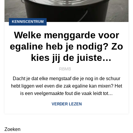
KENNISCENTRUM
Welke menggarde voor
egaline heb je nodig? Zo
kies jij de juiste
mengstaaf
RBMB
Dacht je dat elke mengstaaf die je nog in de schuur
hebt liggen wel even die zak egaline kan mixen? Het
is een veelgemaakte fout die vaak leidt tot…
VERDER LEZEN
Zoeken