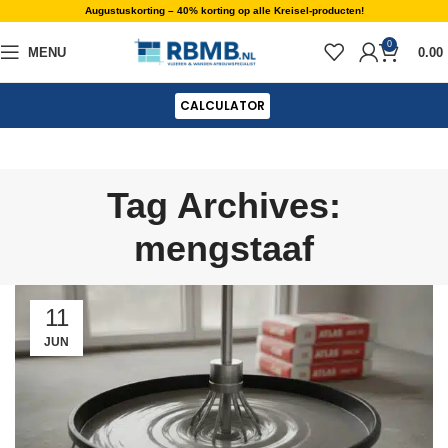
Augustuskorting – 40% korting op alle Kreisel-producten!
0
MENU
0.00
CALCULATOR
Tag Archives:
mengstaaf
11
JUN