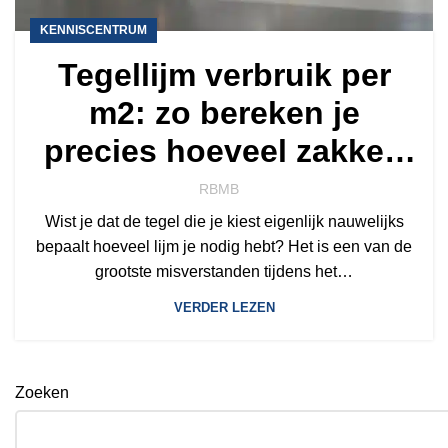
KENNISCENTRUM
Tegellijm verbruik per
m2: zo bereken je
precies hoeveel zakken
je nodig hebt
RBMB
Wist je dat de tegel die je kiest eigenlijk nauwelijks
bepaalt hoeveel lijm je nodig hebt? Het is een van de
grootste misverstanden tijdens het…
VERDER LEZEN
Zoeken