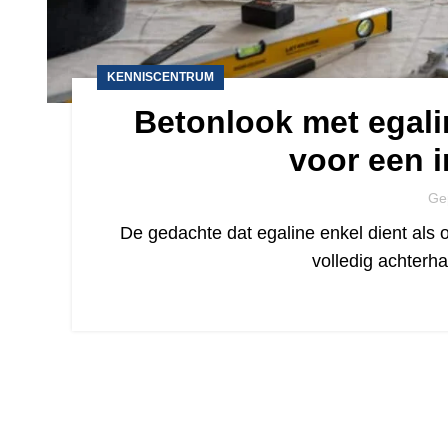
KENNISCENTRUM
Betonlook met egali
voor een i
Ge
De gedachte dat egaline enkel dient als o
volledig achterh