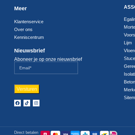
ASS
Meer
Egali
Klantenservice
Morte
Over ons
Voorst
Kenniscentrum
Lijm
Nieuwsbrief
Vloer
Stuc
Aboneer je op onze nieuwsbrief
Gere
Isolat
Beton
Merk
Site
Direct betalen