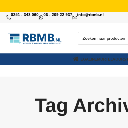
0251 - 343 060
06 - 209 22 937
info@rbmb.nl
EGALINE
MORTEL
VOORST
Tag Archiv