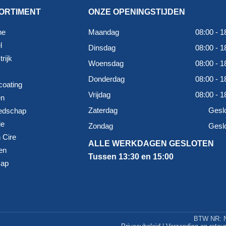
ORTIMENT
ONZE OPENINGSTIJDEN
ne
Maandag
08:00 - 1
l
Dinsdag
08:00 - 1
rijk
Woensdag
08:00 - 1
Donderdag
08:00 - 1
coating
Vrijdag
08:00 - 1
en
Zaterdag
Gesl
edschap
ie
Zondag
Gesl
 Cire
ALLE WERKDAGEN GESLOTEN
en
Tussen 13:30 en 15:00
map
BTW NR: N