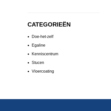
CATEGORIEËN
Doe-het-zelf
Egaline
Kenniscentrum
Stucen
Vloercoating