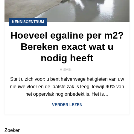
KENNISCENTRUM
Hoeveel egaline per m2?
Bereken exact wat u
nodig heeft
RBMB
Stelt u zich voor: u bent halverwege het gieten van uw
nieuwe vloer en de laatste zak is leeg, terwijl 40% van
het oppervlak nog onbedekt is. Het is…
VERDER LEZEN
Zoeken