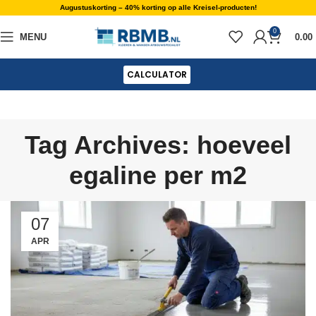
Augustuskorting – 40% korting op alle Kreisel-producten!
0
MENU
0.00
CALCULATOR
Tag Archives: hoeveel
egaline per m2
07
APR