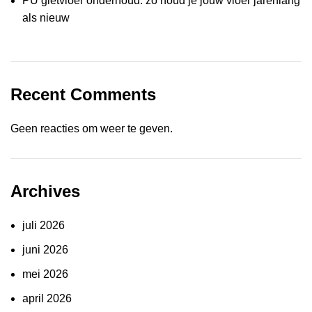
PU gietvloer onderhoud: zo houd je jouw vloer jarenlang
als nieuw
Recent Comments
Geen reacties om weer te geven.
Archives
juli 2026
juni 2026
mei 2026
april 2026