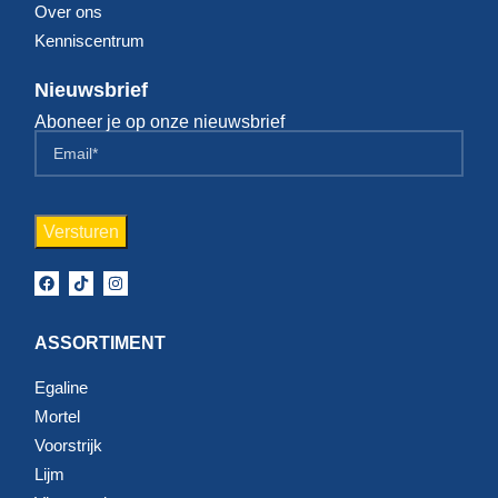
Over ons
Kenniscentrum
Nieuwsbrief
Aboneer je op onze nieuwsbrief
ASSORTIMENT
Egaline
Mortel
Voorstrijk
Lijm