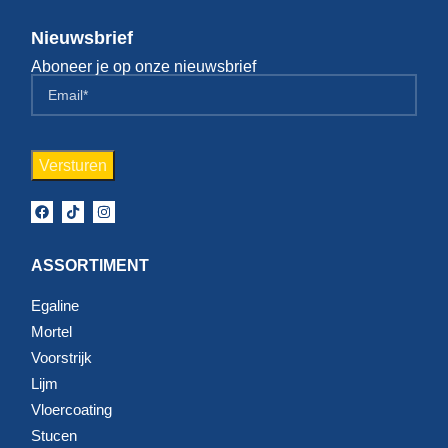
Nieuwsbrief
Aboneer je op onze nieuwsbrief
ASSORTIMENT
Egaline
Mortel
Voorstrijk
Lijm
Vloercoating
Stucen