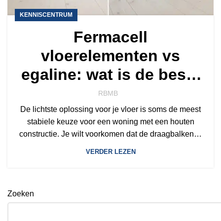
KENNISCENTRUM
Fermacell
vloerelementen vs
egaline: wat is de beste
keuze voor jouw vloer?
RBMB
De lichtste oplossing voor je vloer is soms de meest
stabiele keuze voor een woning met een houten
constructie. Je wilt voorkomen dat de draagbalken…
VERDER LEZEN
Zoeken