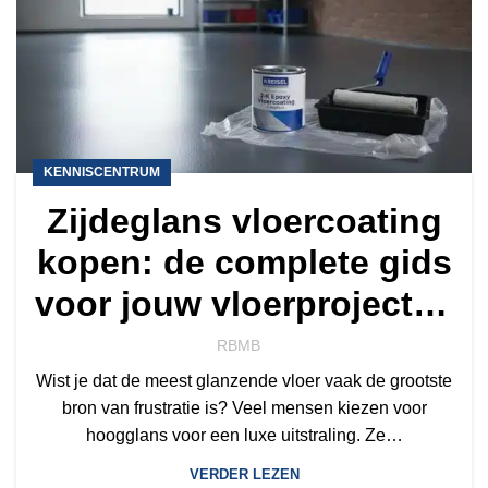
KENNISCENTRUM
Zijdeglans vloercoating
kopen: de complete gids
voor jouw vloerproject in
2026
RBMB
Wist je dat de meest glanzende vloer vaak de grootste
bron van frustratie is? Veel mensen kiezen voor
hoogglans voor een luxe uitstraling. Ze…
VERDER LEZEN