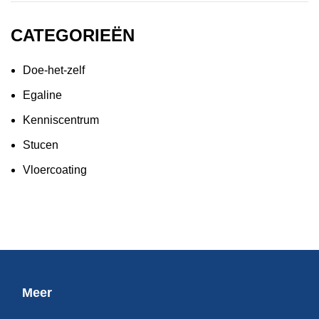
CATEGORIEËN
Doe-het-zelf
Egaline
Kenniscentrum
Stucen
Vloercoating
Meer