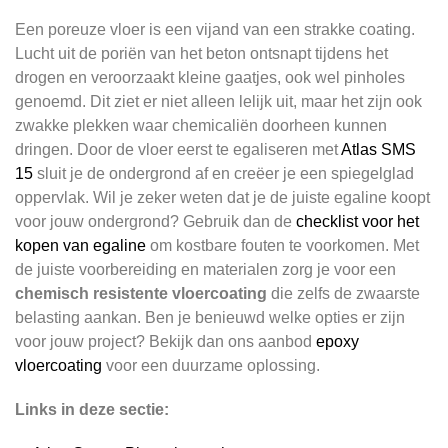
Een poreuze vloer is een vijand van een strakke coating.
Lucht uit de poriën van het beton ontsnapt tijdens het
drogen en veroorzaakt kleine gaatjes, ook wel pinholes
genoemd. Dit ziet er niet alleen lelijk uit, maar het zijn ook
zwakke plekken waar chemicaliën doorheen kunnen
dringen. Door de vloer eerst te egaliseren met
Atlas SMS
15
sluit je de ondergrond af en creëer je een spiegelglad
oppervlak. Wil je zeker weten dat je de juiste egaline koopt
voor jouw ondergrond? Gebruik dan de
checklist voor het
kopen van egaline
om kostbare fouten te voorkomen. Met
de juiste voorbereiding en materialen zorg je voor een
chemisch resistente vloercoating
die zelfs de zwaarste
belasting aankan. Ben je benieuwd welke opties er zijn
voor jouw project? Bekijk dan ons aanbod
epoxy
vloercoating
voor een duurzame oplossing.
Links in deze sectie: