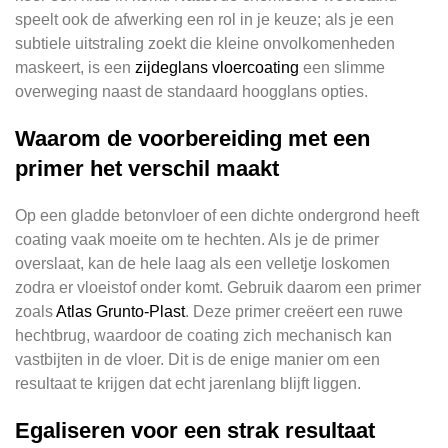
speelt ook de afwerking een rol in je keuze; als je een
subtiele uitstraling zoekt die kleine onvolkomenheden
maskeert, is een
zijdeglans vloercoating
een slimme
overweging naast de standaard hoogglans opties.
Waarom de voorbereiding met een
primer het verschil maakt
Op een gladde betonvloer of een dichte ondergrond heeft
coating vaak moeite om te hechten. Als je de primer
overslaat, kan de hele laag als een velletje loskomen
zodra er vloeistof onder komt. Gebruik daarom een primer
zoals
Atlas Grunto-Plast
. Deze primer creëert een ruwe
hechtbrug, waardoor de coating zich mechanisch kan
vastbijten in de vloer. Dit is de enige manier om een
resultaat te krijgen dat echt jarenlang blijft liggen.
Egaliseren voor een strak resultaat