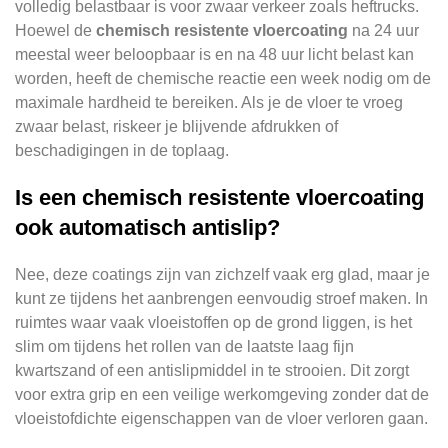
volledig belastbaar is voor zwaar verkeer zoals heftrucks.
Hoewel de
chemisch resistente vloercoating
na 24 uur
meestal weer beloopbaar is en na 48 uur licht belast kan
worden, heeft de chemische reactie een week nodig om de
maximale hardheid te bereiken. Als je de vloer te vroeg
zwaar belast, riskeer je blijvende afdrukken of
beschadigingen in de toplaag.
Is een chemisch resistente vloercoating
ook automatisch antislip?
Nee, deze coatings zijn van zichzelf vaak erg glad, maar je
kunt ze tijdens het aanbrengen eenvoudig stroef maken. In
ruimtes waar vaak vloeistoffen op de grond liggen, is het
slim om tijdens het rollen van de laatste laag fijn
kwartszand of een antislipmiddel in te strooien. Dit zorgt
voor extra grip en een veilige werkomgeving zonder dat de
vloeistofdichte eigenschappen van de vloer verloren gaan.