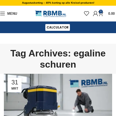
Augustuskorting – 40% korting op alle Kreisel-producten!
0
MENU
0.00
CALCULATOR
Tag Archives: egaline
schuren
31
MRT