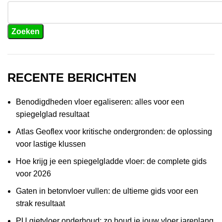
Zoeken
RECENTE BERICHTEN
Benodigdheden vloer egaliseren: alles voor een
spiegelglad resultaat
Atlas Geoflex voor kritische ondergronden: de oplossing
voor lastige klussen
Hoe krijg je een spiegelgladde vloer: de complete gids
voor 2026
Gaten in betonvloer vullen: de ultieme gids voor een
strak resultaat
PU gietvloer onderhoud: zo houd je jouw vloer jarenlang