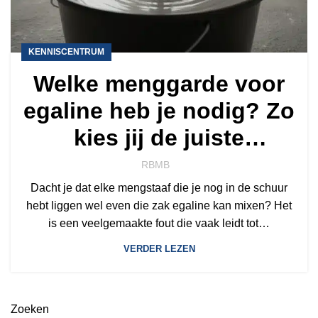
KENNISCENTRUM
Welke menggarde voor
egaline heb je nodig? Zo
kies jij de juiste
mengstaaf
RBMB
Dacht je dat elke mengstaaf die je nog in de schuur
hebt liggen wel even die zak egaline kan mixen? Het
is een veelgemaakte fout die vaak leidt tot…
VERDER LEZEN
Zoeken