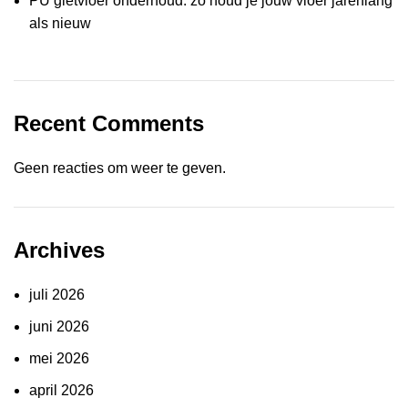
PU gietvloer onderhoud: zo houd je jouw vloer jarenlang
als nieuw
Recent Comments
Geen reacties om weer te geven.
Archives
juli 2026
juni 2026
mei 2026
april 2026