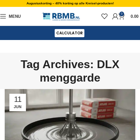
Augustuskorting – 40% korting op alle Kreisel-producten!
0
MENU
0.00
CALCULATOR
Tag Archives: DLX
menggarde
11
JUN