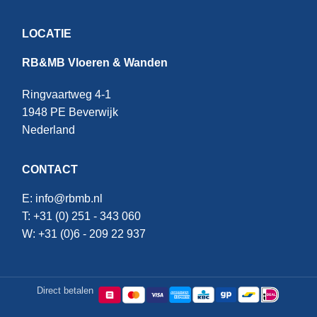
LOCATIE
RB&MB Vloeren & Wanden
Ringvaartweg 4-1
1948 PE Beverwijk
Nederland
CONTACT
E:
info@rbmb.nl
T: +31 (
0) 251 - 343 060
W: +
31 (0)6 - 209 22 937
Direct betalen