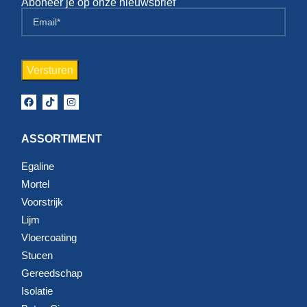
Aboneer je op onze nieuwsbrief
ASSORTIMENT
Egaline
Mortel
Voorstrijk
Lijm
Vloercoating
Stucen
Gereedschap
Isolatie