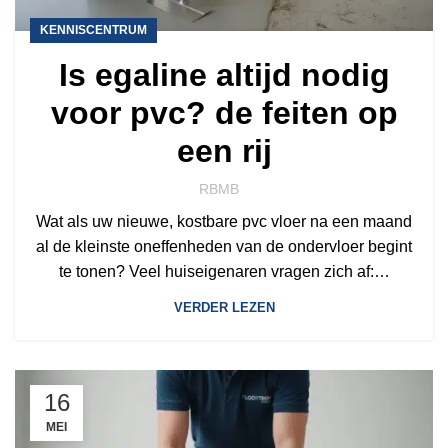
KENNISCENTRUM
Is egaline altijd nodig
voor pvc? de feiten op
een rij
RBMB
Wat als uw nieuwe, kostbare pvc vloer na een maand
al de kleinste oneffenheden van de ondervloer begint
te tonen? Veel huiseigenaren vragen zich af:…
VERDER LEZEN
16
MEI