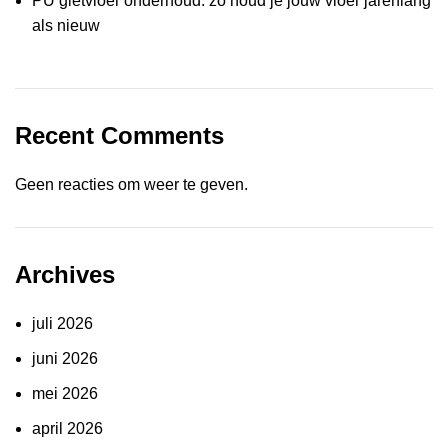
PU gietvloer onderhoud: zo houd je jouw vloer jarenlang
als nieuw
Recent Comments
Geen reacties om weer te geven.
Archives
juli 2026
juni 2026
mei 2026
april 2026