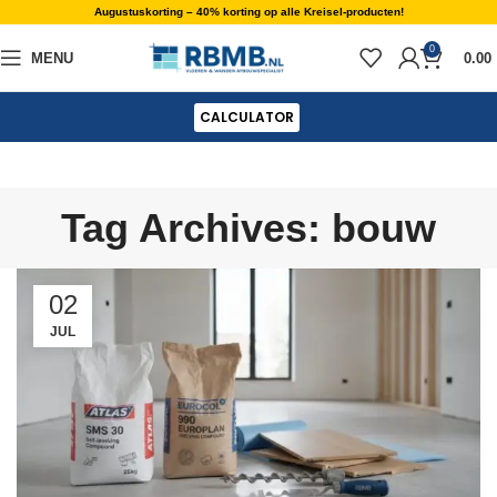
Augustuskorting – 40% korting op alle Kreisel-producten!
0
MENU
0.00
CALCULATOR
Tag Archives: bouw
02
JUL