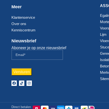
ASS
Meer
Egali
Klantenservice
Morte
Over ons
Voorst
Kenniscentrum
Lijm
Nieuwsbrief
Vloer
Stuc
Aboneer je op onze nieuwsbrief
Gere
Isolat
Beton
Merk
Site
Direct betalen