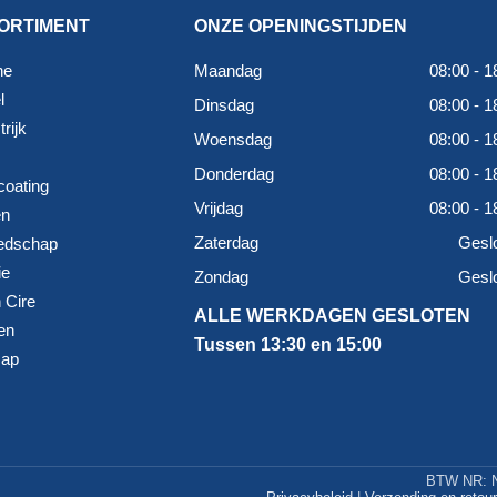
ORTIMENT
ONZE OPENINGSTIJDEN
ne
Maandag
08:00 - 1
l
Dinsdag
08:00 - 1
rijk
Woensdag
08:00 - 1
Donderdag
08:00 - 1
coating
Vrijdag
08:00 - 1
en
Zaterdag
Gesl
edschap
ie
Zondag
Gesl
 Cire
ALLE WERKDAGEN GESLOTEN
en
Tussen 13:30 en 15:00
map
BTW NR: N