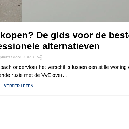
kopen? De gids voor de best
essionele alternatieven
plaatst door
RBMB
ach ondervloer het verschil is tussen een stille woning
ende ruzie met de VvE over…
VERDER LEZEN