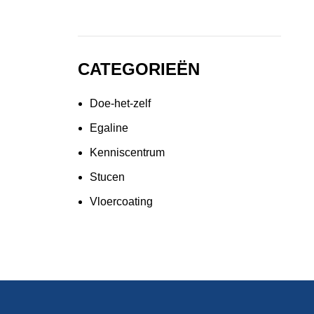
CATEGORIEËN
Doe-het-zelf
Egaline
Kenniscentrum
Stucen
Vloercoating