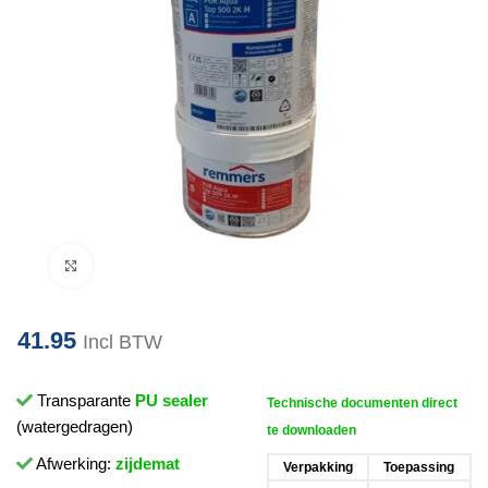
Klik om te vergroten
41.95
Incl BTW
Transparante
PU sealer
Technische documenten direct
(watergedragen)
te downloaden
Afwerking:
zijdemat
Verpakking
Toepassing