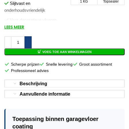
1 KG
Topsealer
Slijtvast en
onderhoudsvriendelijk
Voor decoratieve vloeren
LEES MEER
2-componenten systeem
VOEG TOE AAN WINKELWAGEN
Scherpe prijzen
Snelle levering
Groot assortiment
Professioneel advies
Beschrijving
Aanvullende informatie
Toepassing binnen garagevloer
coating