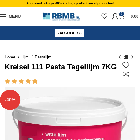
Augustuskorting – 40% korting op alle Kreisel-producten!
0
MENU
0.00
CALCULATOR
Home
Lijm
Pastalijm
Kreisel 111 Pasta Tegellijm 7KG
-40%