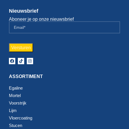
Nieuwsbrief
Aboneer je op onze nieuwsbrief
ASSORTIMENT
Egaline
Mortel
Voorstrijk
Lijm
Vloercoating
Stucen