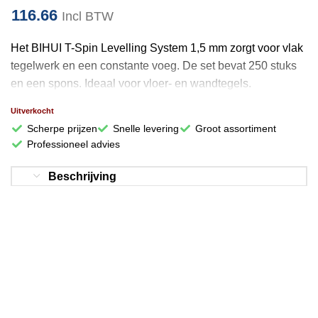
116.66
Incl BTW
Het BIHUI T-Spin Levelling System 1,5 mm zorgt voor vlak
tegelwerk en een constante voeg. De set bevat 250 stuks
en een spons. Ideaal voor vloer- en wandtegels.
Uitverkocht
Scherpe prijzen
Snelle levering
Groot assortiment
Professioneel advies
Beschrijving