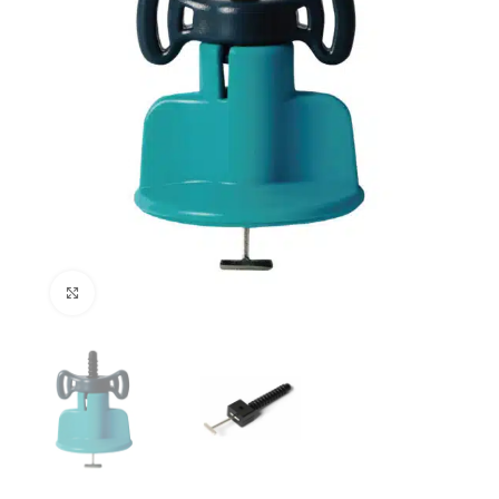
Klik om te vergroten