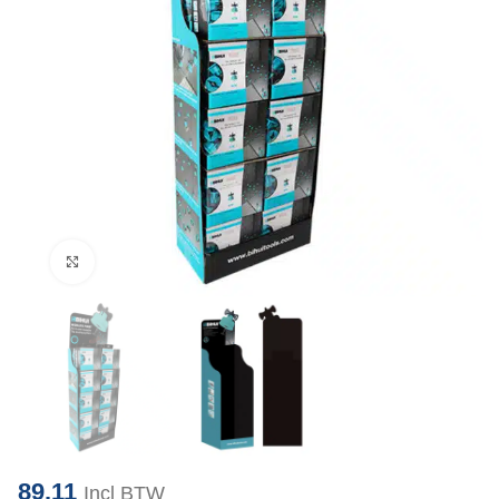
Klik om te vergroten
89.11
Incl BTW