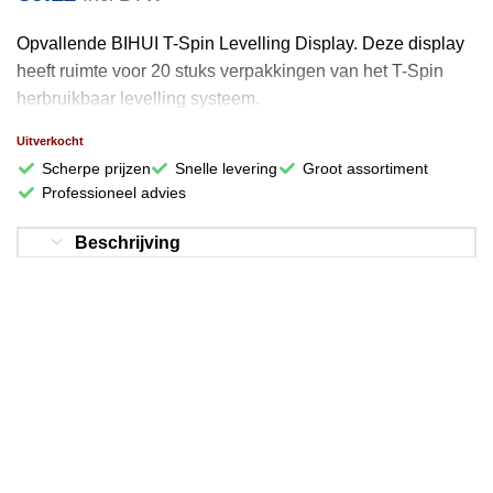
Opvallende BIHUI T-Spin Levelling Display. Deze display
heeft ruimte voor 20 stuks verpakkingen van het T-Spin
herbruikbaar levelling systeem.
Uitverkocht
Scherpe prijzen
Snelle levering
Groot assortiment
Professioneel advies
Beschrijving