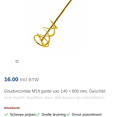
Klik om te vergroten
16.00
Incl BTW
Goudverzinkte M14 garde van 140 × 600 mm. Geschikt
voor mortel, tegellijm, gips, dekvloeren en vulmiddelen.
Uitverkocht
Scherpe prijzen
Snelle levering
Groot assortiment