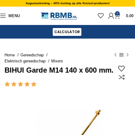
Augustuskorting – 40% korting op alle Kreisel-producten!
0
MENU
0.00
CALCULATOR
Home
Gereedschap
Elektrisch gereedschap
Mixers
BIHUI Garde M14 140 x 600 mm.