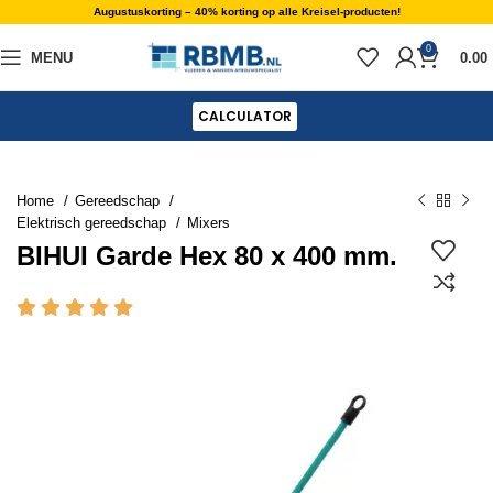
Augustuskorting – 40% korting op alle Kreisel-producten!
0
MENU
0.00
CALCULATOR
Home
Gereedschap
Elektrisch gereedschap
Mixers
BIHUI Garde Hex 80 x 400 mm.