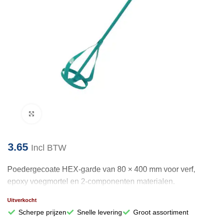
Klik om te vergroten
3.65
Incl BTW
Poedergecoate HEX-garde van 80 × 400 mm voor verf,
epoxy voegmortel en 2-componenten materialen.
Uitverkocht
Scherpe prijzen
Snelle levering
Groot assortiment