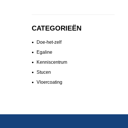
CATEGORIEËN
Doe-het-zelf
Egaline
Kenniscentrum
Stucen
Vloercoating