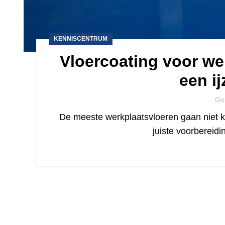
KENNISCENTRUM
Vloercoating voor we
een ij
Ge
De meeste werkplaatsvloeren gaan niet 
juiste voorbereidi