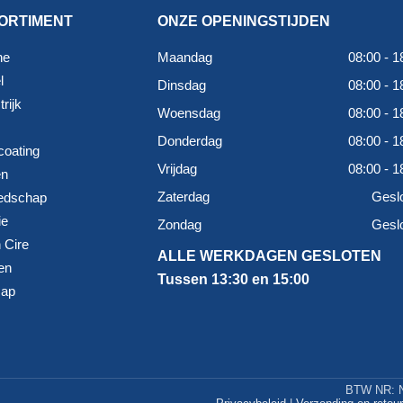
ORTIMENT
ONZE OPENINGSTIJDEN
ne
Maandag
08:00 - 1
l
Dinsdag
08:00 - 1
rijk
Woensdag
08:00 - 1
Donderdag
08:00 - 1
coating
Vrijdag
08:00 - 1
en
Zaterdag
Gesl
edschap
ie
Zondag
Gesl
 Cire
ALLE WERKDAGEN GESLOTEN
en
Tussen 13:30 en 15:00
map
BTW NR: N