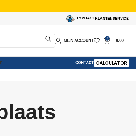
CONTACT
KLANTENSERVICE
0
MIJN ACCOUNT
0.00
CALCULATOR
CONTACT
IE
plaats