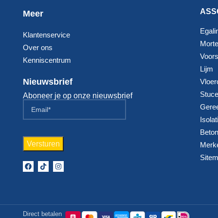
ASS
Meer
Egali
Klantenservice
Morte
Over ons
Voorst
Kenniscentrum
Lijm
Nieuwsbrief
Vloer
Stuc
Aboneer je op onze nieuwsbrief
Gere
Isolat
Beton
Merk
Site
Direct betalen