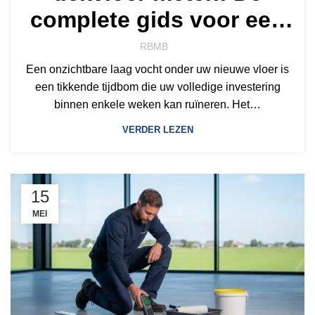
complete gids voor een
veilige vloerinstallatie
RBMB
Een onzichtbare laag vocht onder uw nieuwe vloer is
een tikkende tijdbom die uw volledige investering
binnen enkele weken kan ruïneren. Het…
VERDER LEZEN
15
MEI