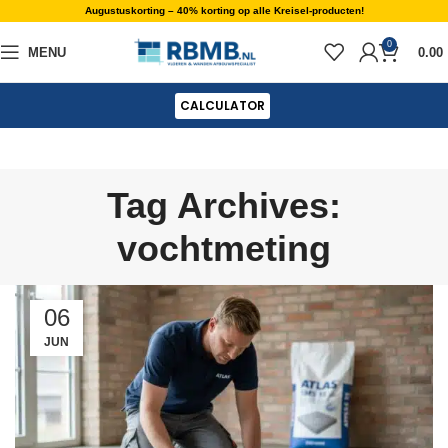
Augustuskorting – 40% korting op alle Kreisel-producten!
0
MENU
0.00
CALCULATOR
Tag Archives:
vochtmeting
06
JUN