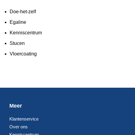
Doe-het-zelf
Egaline
Kenniscentrum
Stucen
Vloercoating
Meer
Klantenservice
Over ons
Kenniscentrum