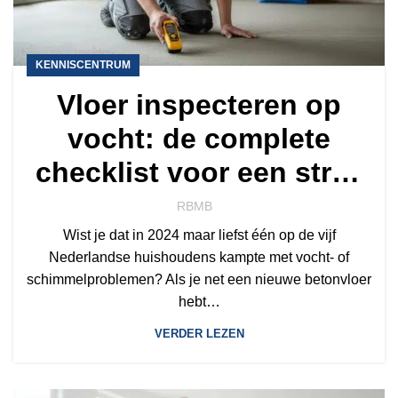
KENNISCENTRUM
Vloer inspecteren op
vocht: de complete
checklist voor een strak
resultaat
RBMB
Wist je dat in 2024 maar liefst één op de vijf
Nederlandse huishoudens kampte met vocht- of
schimmelproblemen? Als je net een nieuwe betonvloer
hebt…
VERDER LEZEN