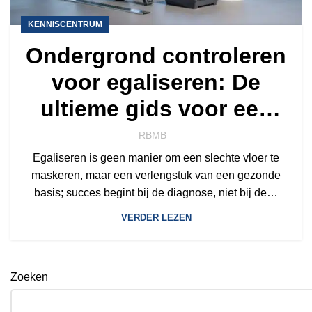
KENNISCENTRUM
Ondergrond controleren
voor egaliseren: De
ultieme gids voor een
perfecte vloer
RBMB
Egaliseren is geen manier om een slechte vloer te
maskeren, maar een verlengstuk van een gezonde
basis; succes begint bij de diagnose, niet bij de…
VERDER LEZEN
Zoeken