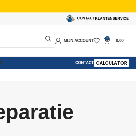
CONTACT
KLANTENSERVICE
0
MIJN ACCOUNT
0.00
CALCULATOR
CONTACT
IE
eparatie