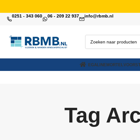
0251 - 343 060
06 - 209 22 937
info@rbmb.nl
EGALINE
MORTEL
VOORST
Tag Arc