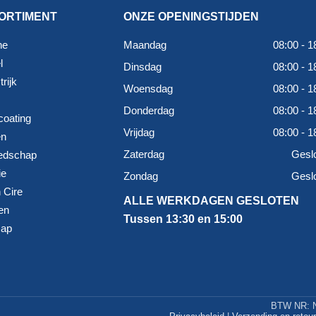
ORTIMENT
ONZE OPENINGSTIJDEN
ne
Maandag
08:00 - 1
l
Dinsdag
08:00 - 1
rijk
Woensdag
08:00 - 1
Donderdag
08:00 - 1
coating
Vrijdag
08:00 - 1
en
Zaterdag
Gesl
edschap
ie
Zondag
Gesl
 Cire
ALLE WERKDAGEN GESLOTEN
en
Tussen 13:30 en 15:00
map
BTW NR: N