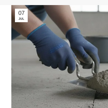
07
JUL