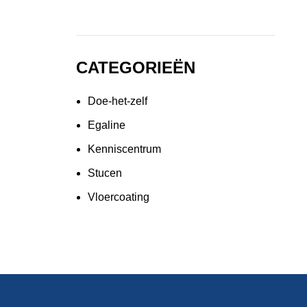
CATEGORIEËN
Doe-het-zelf
Egaline
Kenniscentrum
Stucen
Vloercoating