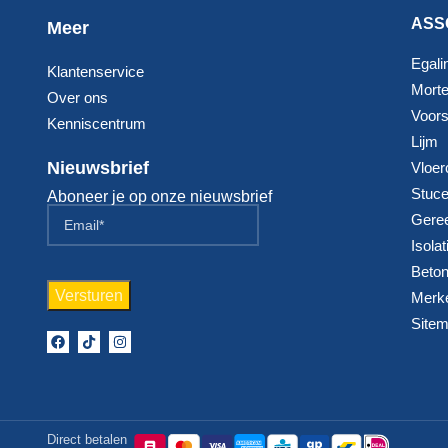
ASS
Meer
Egali
Klantenservice
Morte
Over ons
Voorst
Kenniscentrum
Lijm
Nieuwsbrief
Vloer
Stuc
Aboneer je op onze nieuwsbrief
Gere
Isolat
Beton
Merk
Site
Direct betalen