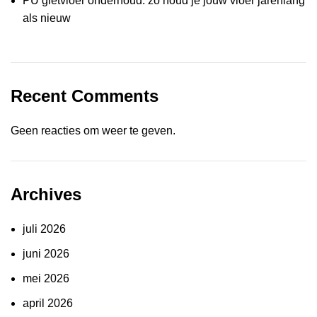
PU gietvloer onderhoud: zo houd je jouw vloer jarenlang
als nieuw
Recent Comments
Geen reacties om weer te geven.
Archives
juli 2026
juni 2026
mei 2026
april 2026