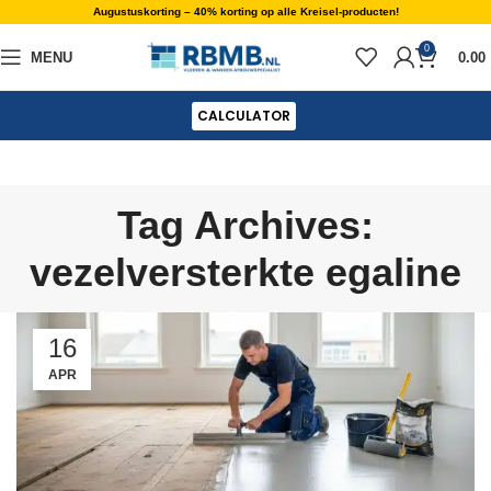
Augustuskorting – 40% korting op alle Kreisel-producten!
0
MENU
0.00
CALCULATOR
Tag Archives:
vezelversterkte egaline
16
APR