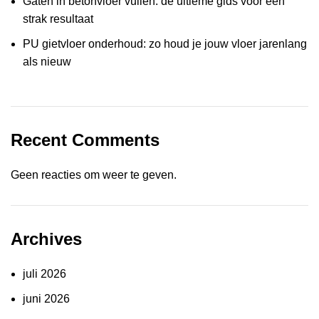
Gaten in betonvloer vullen: de ultieme gids voor een
strak resultaat
PU gietvloer onderhoud: zo houd je jouw vloer jarenlang
als nieuw
Recent Comments
Geen reacties om weer te geven.
Archives
juli 2026
juni 2026