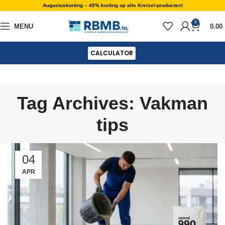
Augustuskorting – 40% korting op alle Kreisel-producten!
0
MENU
0.00
CALCULATOR
Tag Archives: Vakman
tips
04
APR