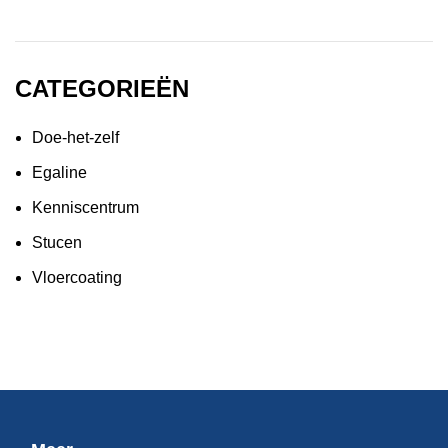
CATEGORIEËN
Doe-het-zelf
Egaline
Kenniscentrum
Stucen
Vloercoating