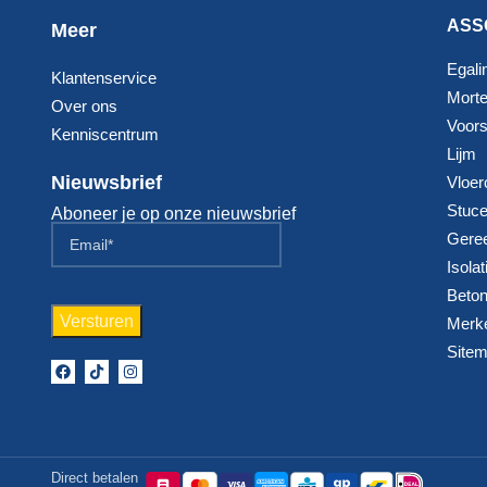
ASS
Meer
Egali
Klantenservice
Morte
Over ons
Voorst
Kenniscentrum
Lijm
Nieuwsbrief
Vloer
Stuc
Aboneer je op onze nieuwsbrief
Gere
Isolat
Beton
Merk
Site
Direct betalen