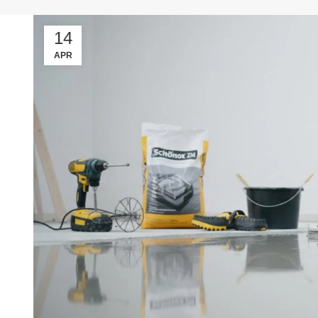
14
APR