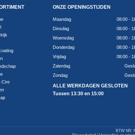
ORTIMENT
ONZE OPENINGSTIJDEN
ne
Maandag
08:00 - 1
l
Dinsdag
08:00 - 1
rijk
Woensdag
08:00 - 1
Donderdag
08:00 - 1
coating
Vrijdag
08:00 - 1
en
Zaterdag
Gesl
edschap
ie
Zondag
Gesl
 Cire
ALLE WERKDAGEN GESLOTEN
en
Tussen 13:30 en 15:00
map
BTW NR: N