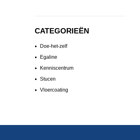
CATEGORIEËN
Doe-het-zelf
Egaline
Kenniscentrum
Stucen
Vloercoating