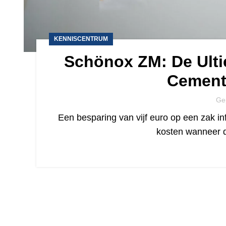
KENNISCENTRUM
Schönox ZM: De Ult
Cement
Ge
Een besparing van vijf euro op een zak i
kosten wanneer d