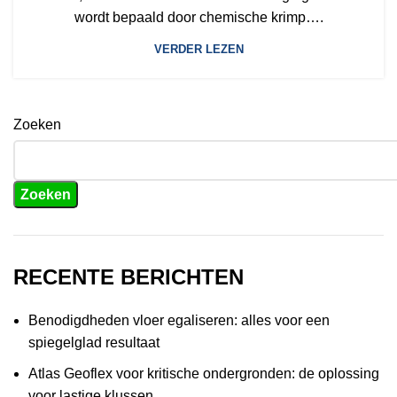
wordt bepaald door chemische krimp….
VERDER LEZEN
Zoeken
Zoeken
RECENTE BERICHTEN
Benodigdheden vloer egaliseren: alles voor een
spiegelglad resultaat
Atlas Geoflex voor kritische ondergronden: de oplossing
voor lastige klussen