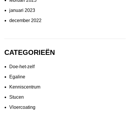
februari 2023
januari 2023
december 2022
CATEGORIEËN
Doe-het-zelf
Egaline
Kenniscentrum
Stucen
Vloercoating