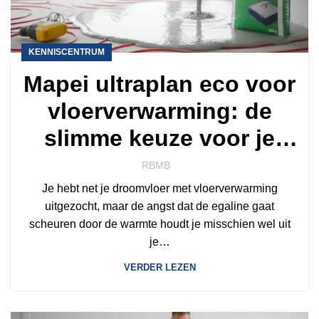
KENNISCENTRUM
Mapei ultraplan eco voor
vloerverwarming: de
slimme keuze voor je
vloer
RBMB
Je hebt net je droomvloer met vloerverwarming
uitgezocht, maar de angst dat de egaline gaat
scheuren door de warmte houdt je misschien wel uit
je…
VERDER LEZEN