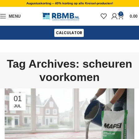
Augustuskorting – 40% korting op alle Kreisel-producten!
0
MENU
0.00
CALCULATOR
Tag Archives: scheuren
voorkomen
01
JUL