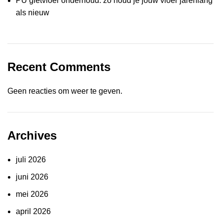
PU gietvloer onderhoud: zo houd je jouw vloer jarenlang
als nieuw
Recent Comments
Geen reacties om weer te geven.
Archives
juli 2026
juni 2026
mei 2026
april 2026