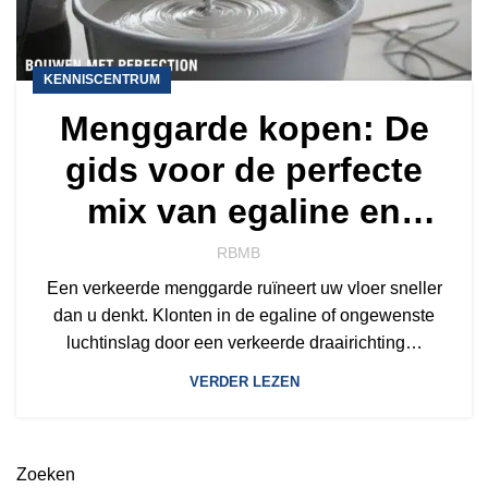
KENNISCENTRUM
Menggarde kopen: De
gids voor de perfecte
mix van egaline en
mortel
RBMB
Een verkeerde menggarde ruïneert uw vloer sneller
dan u denkt. Klonten in de egaline of ongewenste
luchtinslag door een verkeerde draairichting…
VERDER LEZEN
Zoeken