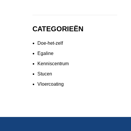
CATEGORIEËN
Doe-het-zelf
Egaline
Kenniscentrum
Stucen
Vloercoating