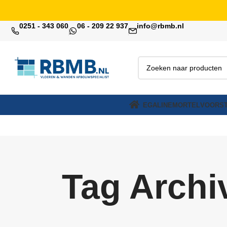
0251 - 343 060
06 - 209 22 937
info@rbmb.nl
EGALINE
MORTEL
VOORST
Tag Archi