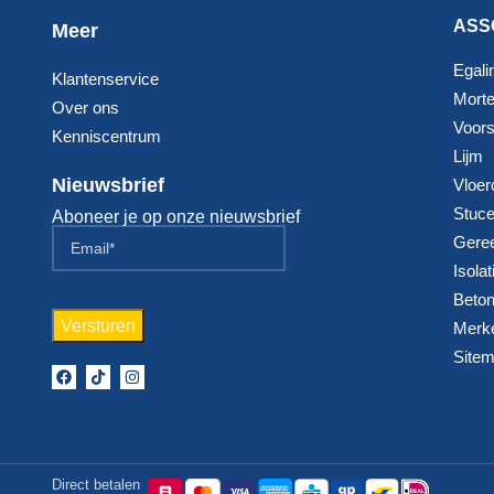
ASS
Meer
Egali
Klantenservice
Morte
Over ons
Voorst
Kenniscentrum
Lijm
Nieuwsbrief
Vloer
Stuc
Aboneer je op onze nieuwsbrief
Gere
Isolat
Beton
Merk
Site
Direct betalen