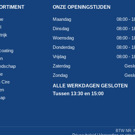
ORTIMENT
ONZE OPENINGSTIJDEN
ne
Maandag
08:00 - 1
l
Dinsdag
08:00 - 1
rijk
Woensdag
08:00 - 1
Donderdag
08:00 - 1
coating
Vrijdag
08:00 - 1
en
Zaterdag
Gesl
edschap
ie
Zondag
Gesl
 Cire
ALLE WERKDAGEN GESLOTEN
en
Tussen 13:30 en 15:00
map
BTW NR: N