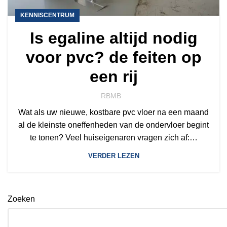
KENNISCENTRUM
Is egaline altijd nodig
voor pvc? de feiten op
een rij
RBMB
Wat als uw nieuwe, kostbare pvc vloer na een maand
al de kleinste oneffenheden van de ondervloer begint
te tonen? Veel huiseigenaren vragen zich af:…
VERDER LEZEN
Zoeken