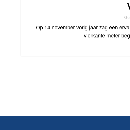
Ge
Op 14 november vorig jaar zag een ervar
vierkante meter be