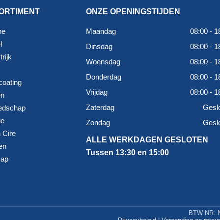
ORTIMENT
ONZE OPENINGSTIJDEN
ne
Maandag
08:00 - 1
l
Dinsdag
08:00 - 1
rijk
Woensdag
08:00 - 1
Donderdag
08:00 - 1
coating
Vrijdag
08:00 - 1
en
Zaterdag
Gesl
edschap
ie
Zondag
Gesl
 Cire
ALLE WERKDAGEN GESLOTEN
en
Tussen 13:30 en 15:00
map
BTW NR: N