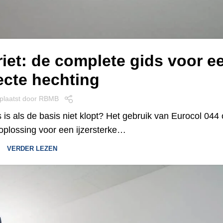
iet: de complete gids voor e
ecte hechting
plaatst door
RBMB
s is als de basis niet klopt? Het gebruik van Eurocol 044
 oplossing voor een ijzersterke…
VERDER LEZEN