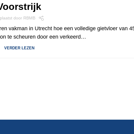
Voorstrijk
plaatst door
RBMB
en vakman in Utrecht hoe een volledige gietvloer van 4
gon te scheuren door een verkeerd…
VERDER LEZEN