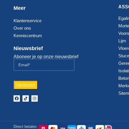
ASS
Meer
Egali
Klantenservice
Morte
Over ons
Voorst
Kenniscentrum
Lijm
Nieuwsbrief
Vloer
Stuc
Aboneer je op onze nieuwsbrief
Gere
Isolat
Beton
Merk
Site
Direct betalen