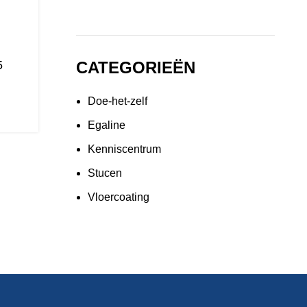
5
CATEGORIEËN
Doe-het-zelf
Egaline
Kenniscentrum
Stucen
Vloercoating