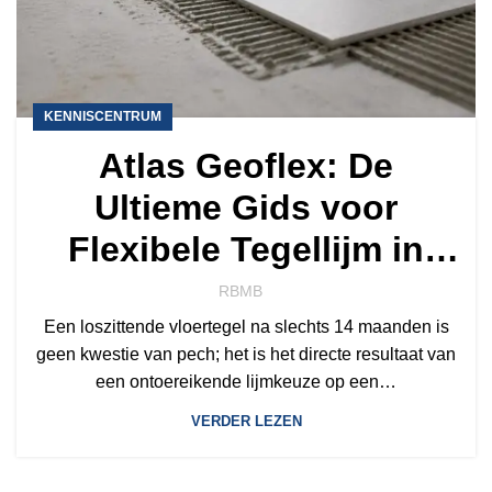
KENNISCENTRUM
Atlas Geoflex: De
Ultieme Gids voor
Flexibele Tegellijm in
2026
RBMB
Een loszittende vloertegel na slechts 14 maanden is
geen kwestie van pech; het is het directe resultaat van
een ontoereikende lijmkeuze op een…
VERDER LEZEN