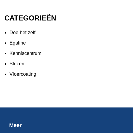
CATEGORIEËN
Doe-het-zelf
Egaline
Kenniscentrum
Stucen
Vloercoating
Meer