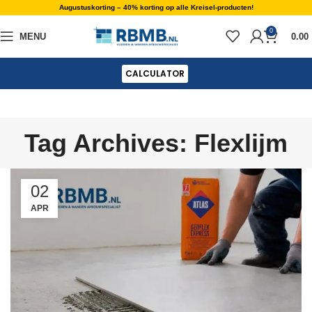
Augustuskorting – 40% korting op alle Kreisel-producten!
0
MENU
0.00
CALCULATOR
Tag Archives: Flexlijm
02
APR