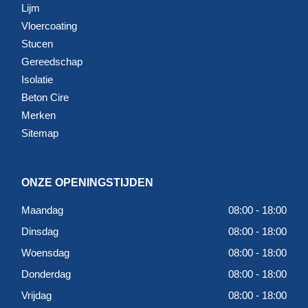
Lijm
Vloercoating
Stucen
Gereedschap
Isolatie
Beton Cire
Merken
Sitemap
ONZE OPENINGSTIJDEN
Maandag
08:00 - 18:00
Dinsdag
08:00 - 18:00
Woensdag
08:00 - 18:00
Donderdag
08:00 - 18:00
Vrijdag
08:00 - 18:00