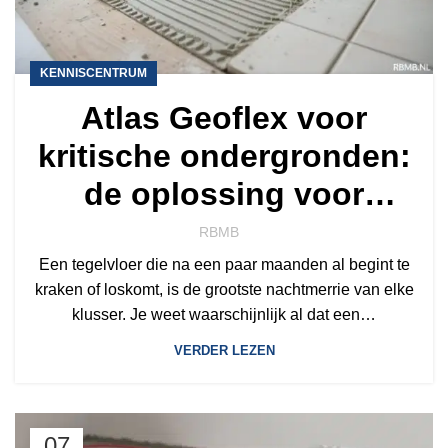
KENNISCENTRUM
Atlas Geoflex voor
kritische ondergronden:
de oplossing voor
lastige klussen
RBMB
Een tegelvloer die na een paar maanden al begint te
kraken of loskomt, is de grootste nachtmerrie van elke
klusser. Je weet waarschijnlijk al dat een…
VERDER LEZEN
07