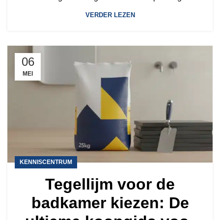
VERDER LEZEN
06
MEI
KENNISCENTRUM
Tegellijm voor de
badkamer kiezen: De