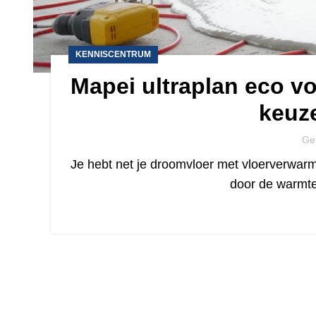
KENNISCENTRUM
Mapei ultraplan eco v
keuze
Ge
Je hebt net je droomvloer met vloerverwarm
door de warmte