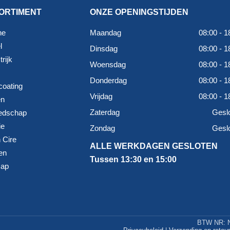
ORTIMENT
ONZE OPENINGSTIJDEN
ne
Maandag
08:00 - 1
l
Dinsdag
08:00 - 1
rijk
Woensdag
08:00 - 1
Donderdag
08:00 - 1
coating
Vrijdag
08:00 - 1
en
Zaterdag
Gesl
edschap
ie
Zondag
Gesl
 Cire
ALLE WERKDAGEN GESLOTEN
en
Tussen 13:30 en 15:00
map
BTW NR: N