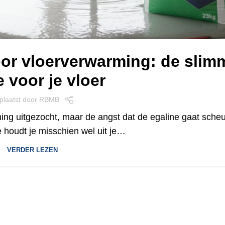
oor vloerverwarming: de slim
 voor je vloer
plaatst door
RBMB
ing uitgezocht, maar de angst dat de egaline gaat sche
 houdt je misschien wel uit je…
VERDER LEZEN