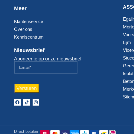
ASS
Meer
Egali
Klantenservice
Morte
Over ons
Voorst
Kenniscentrum
Lijm
Nieuwsbrief
Vloer
Stuc
Aboneer je op onze nieuwsbrief
Gere
Isolat
Beton
Merk
Site
Direct betalen