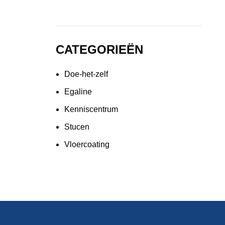
CATEGORIEËN
Doe-het-zelf
Egaline
Kenniscentrum
Stucen
Vloercoating