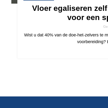
Vloer egaliseren zel
voor een s
Ge
Wist u dat 40% van de doe-het-zelvers te m
voorbereiding? 