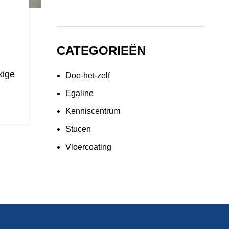
CATEGORIEËN
kige
Doe-het-zelf
Egaline
Kenniscentrum
Stucen
Vloercoating