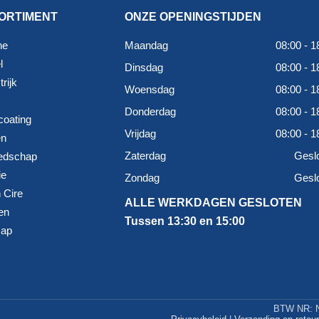
ORTIMENT
ONZE OPENINGSTIJDEN
ne
Maandag
08:00 - 1
l
Dinsdag
08:00 - 1
rijk
Woensdag
08:00 - 1
Donderdag
08:00 - 1
coating
Vrijdag
08:00 - 1
en
Zaterdag
Gesl
edschap
ie
Zondag
Gesl
 Cire
ALLE WERKDAGEN GESLOTEN
en
Tussen 13:30 en 15:00
map
BTW NR: N