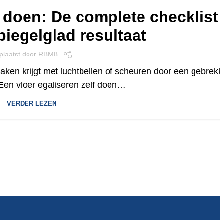
f doen: De complete checklist
piegelglad resultaat
plaatst door
RBMB
aken krijgt met luchtbellen of scheuren door een gebrek
Een vloer egaliseren zelf doen…
VERDER LEZEN