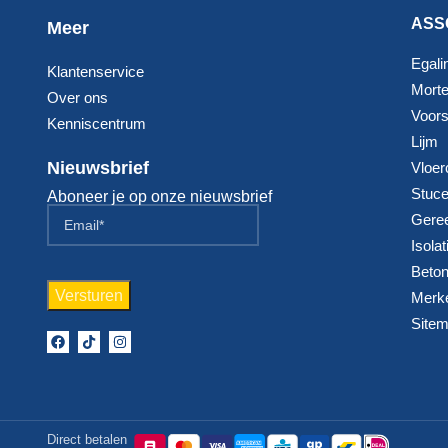
ASS
Meer
Egali
Klantenservice
Morte
Over ons
Voorst
Kenniscentrum
Lijm
Nieuwsbrief
Vloer
Stuc
Aboneer je op onze nieuwsbrief
Gere
Isolat
Beton
Merk
Site
Direct betalen