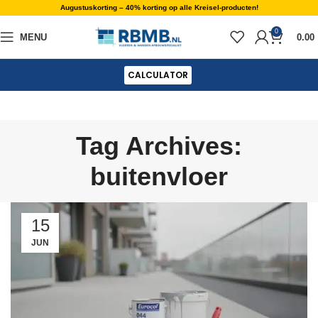
Augustuskorting – 40% korting op alle Kreisel-producten!
0
MENU
0.00
CALCULATOR
Tag Archives:
buitenvloer
15
JUN