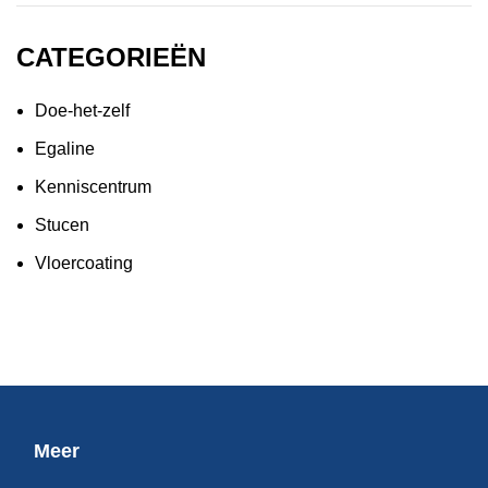
CATEGORIEËN
Doe-het-zelf
Egaline
Kenniscentrum
Stucen
Vloercoating
Meer