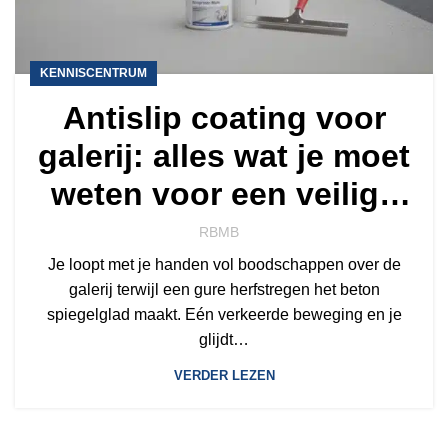
KENNISCENTRUM
Antislip coating voor
galerij: alles wat je moet
weten voor een veilige
vloer in 2026
RBMB
Je loopt met je handen vol boodschappen over de
galerij terwijl een gure herfstregen het beton
spiegelglad maakt. Eén verkeerde beweging en je
glijdt…
VERDER LEZEN