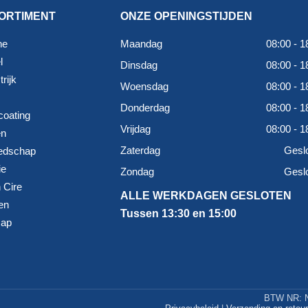
ORTIMENT
ONZE OPENINGSTIJDEN
ne
Maandag
08:00 - 1
l
Dinsdag
08:00 - 1
rijk
Woensdag
08:00 - 1
Donderdag
08:00 - 1
coating
Vrijdag
08:00 - 1
en
Zaterdag
Gesl
edschap
ie
Zondag
Gesl
 Cire
ALLE WERKDAGEN GESLOTEN
en
Tussen 13:30 en 15:00
map
BTW NR: N