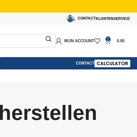
CONTACT
KLANTENSERVICE
0
MIJN ACCOUNT
0.00
CALCULATOR
CONTACT
IE
herstellen