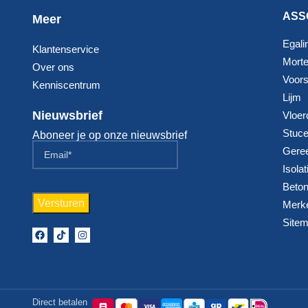
ASS
Meer
Egali
Klantenservice
Morte
Over ons
Voorst
Kenniscentrum
Lijm
Nieuwsbrief
Vloer
Stuc
Aboneer je op onze nieuwsbrief
Gere
Isolat
Beton
Merk
Site
Direct betalen