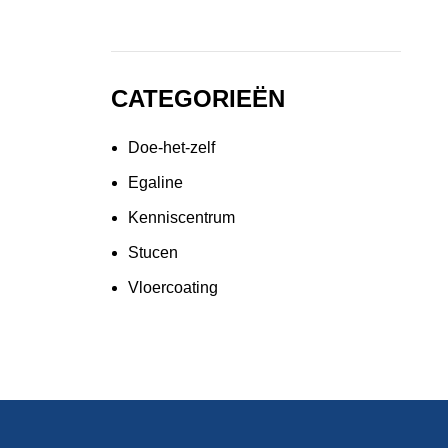
CATEGORIEËN
Doe-het-zelf
Egaline
Kenniscentrum
Stucen
Vloercoating