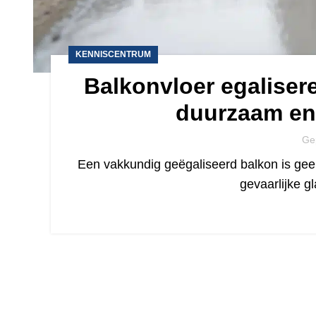
KENNISCENTRUM
Balkonvloer egaliser
duurzaam en 
Ge
Een vakkundig geëgaliseerd balkon is ge
gevaarlijke g