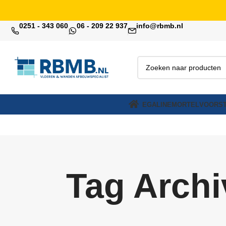
0251 - 343 060
06 - 209 22 937
info@rbmb.nl
EGALINE
MORTEL
VOORST
Tag Archi