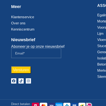
ASS
Meer
Egali
Klantenservice
Morte
Over ons
Voorst
Kenniscentrum
Lijm
Nieuwsbrief
Vloer
Stuc
Aboneer je op onze nieuwsbrief
Gere
Isolat
Beton
Merk
Site
Direct betalen