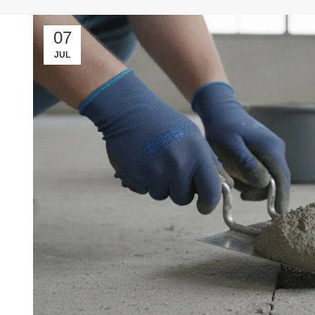
07
JUL