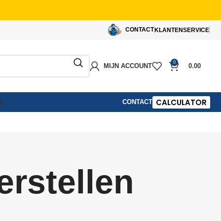
CONTACT
KLANTENSERVICE
0
MIJN ACCOUNT
0.00
CALCULATOR
CONTACT
IE
erstellen