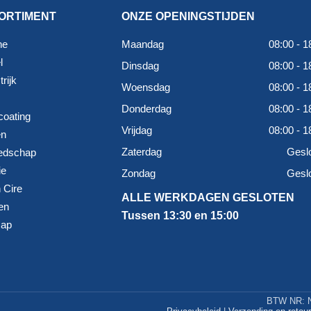
ORTIMENT
ONZE OPENINGSTIJDEN
ne
Maandag
08:00 - 1
l
Dinsdag
08:00 - 1
rijk
Woensdag
08:00 - 1
Donderdag
08:00 - 1
coating
Vrijdag
08:00 - 1
en
Zaterdag
Gesl
edschap
ie
Zondag
Gesl
 Cire
ALLE WERKDAGEN GESLOTEN
en
Tussen 13:30 en 15:00
map
BTW NR: N