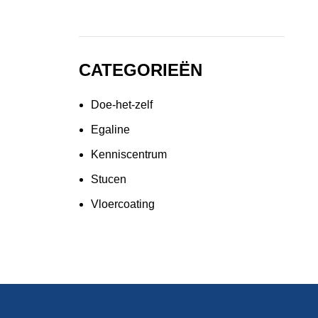
CATEGORIEËN
Doe-het-zelf
Egaline
Kenniscentrum
Stucen
Vloercoating