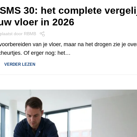
 SMS 30: het complete vergeli
uw vloer in 2026
plaatst door
RBMB
 voorbereiden van je vloer, maar na het drogen zie je ove
cheurtjes. Of erger nog: het…
VERDER LEZEN