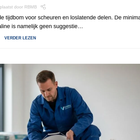
plaatst door
RBMB
de tijdbom voor scheuren en loslatende delen. De minim
aline is namelijk geen suggestie…
VERDER LEZEN