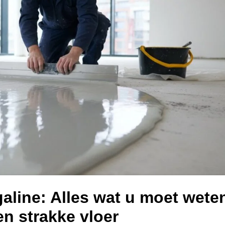
galine: Alles wat u moet wete
en strakke vloer