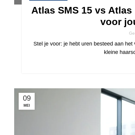
Atlas SMS 15 vs Atlas
voor jo
Ge
Stel je voor: je hebt uren besteed aan het
kleine haars
09
MEI