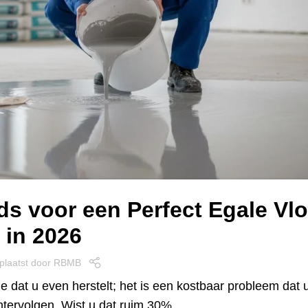
ds voor een Perfect Egale Vlo
in 2026
plaatst door
RBMB
e dat u even herstelt; het is een kostbaar probleem dat 
achtervolgen. Wist u dat ruim 30%…