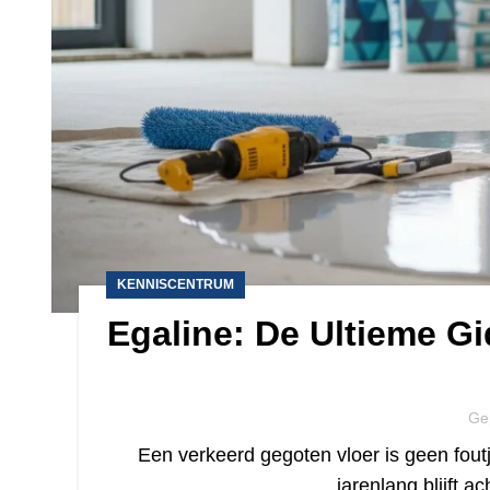
KENNISCENTRUM
Egaline: De Ultieme Gi
Ge
Een verkeerd gegoten vloer is geen foutj
jarenlang blijft 