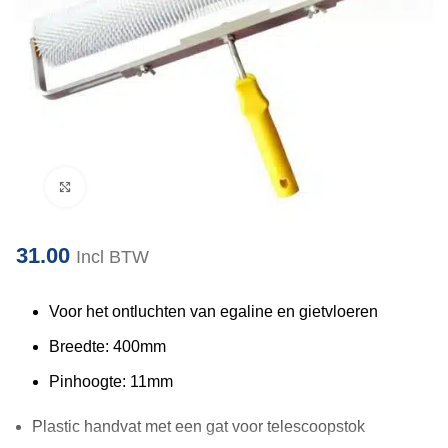
Klik om te vergroten
31.00
Incl BTW
Voor het ontluchten van egaline en gietvloeren
Breedte: 400mm
Pinhoogte: 11mm
Plastic handvat met een gat voor telescoopstok