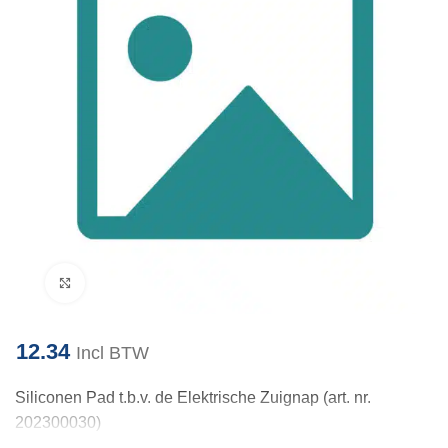
Klik om te vergroten
12.34
Incl BTW
Siliconen Pad t.b.v. de Elektrische Zuignap (art. nr.
202300030)