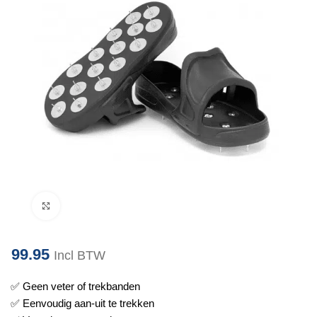
Klik om te vergroten
99.95
Incl BTW
✅
Geen veter of trekbanden
✅
Eenvoudig aan-uit te trekken