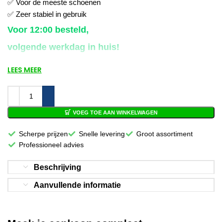
✅ Voor
de meeste schoenen
✅
Zeer stabiel in gebruik
Voor 12:00 besteld,
volgende werkdag in huis!
LEES MEER
VOEG TOE AAN WINKELWAGEN
Scherpe prijzen
Snelle levering
Groot assortiment
Professioneel advies
Beschrijving
Aanvullende informatie