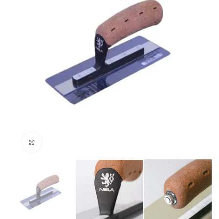
Klik om te vergroten