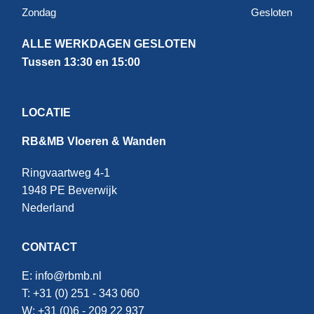
Zondag
Gesloten
ALLE WERKDAGEN GESLOTEN
Tussen 13:30 en 15:00
LOCATIE
RB&MB Vloeren & Wanden
Ringvaartweg 4-1
1948 PE Beverwijk
Nederland
CONTACT
E:
info@rbmb.nl
T: +31 (
0) 251 - 343 060
W: +
31 (0)6 - 209 22 937