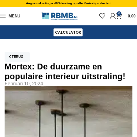
Augustuskorting – 40% korting op alle Kreisel-producten!
0
MENU
0.00
CALCULATOR
TERUG
Mortex: De duurzame en
populaire interieur uitstraling!
Februari 10, 2024