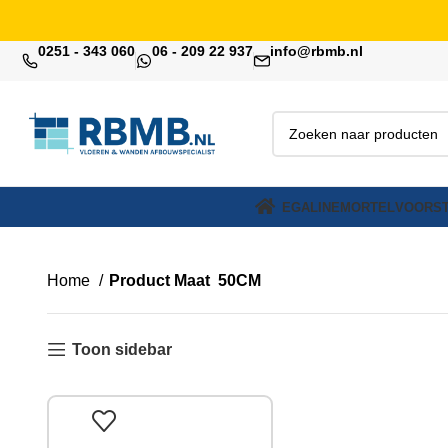
0251 - 343 060
06 - 209 22 937
info@rbmb.nl
EGALINE
MORTEL
VOORST
Home
Product Maat
50CM
Toon sidebar