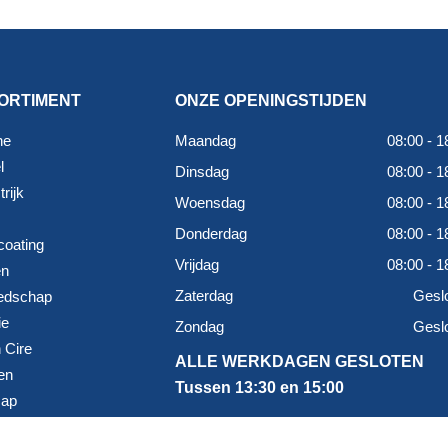
ORTIMENT
ONZE OPENINGSTIJDEN
ne
Maandag
08:00 - 1
l
Dinsdag
08:00 - 1
rijk
Woensdag
08:00 - 1
Donderdag
08:00 - 1
coating
Vrijdag
08:00 - 1
en
Zaterdag
Gesl
edschap
ie
Zondag
Gesl
 Cire
ALLE WERKDAGEN GESLOTEN
en
Tussen 13:30 en 15:00
map