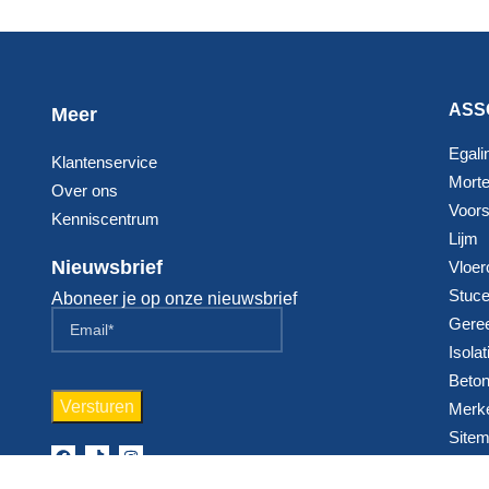
ASS
Meer
Egali
Klantenservice
Morte
Over ons
Voorst
Kenniscentrum
Lijm
Nieuwsbrief
Vloer
Stuc
Aboneer je op onze nieuwsbrief
Gere
Isolat
Beton
Merk
Site