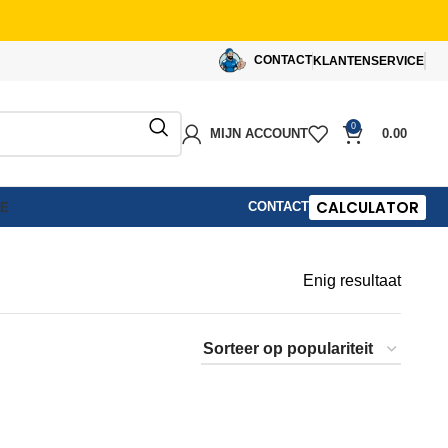
CONTACT
KLANTENSERVICE
0
MIJN ACCOUNT
0.00
CALCULATOR
CONTACT
IE
Enig resultaat