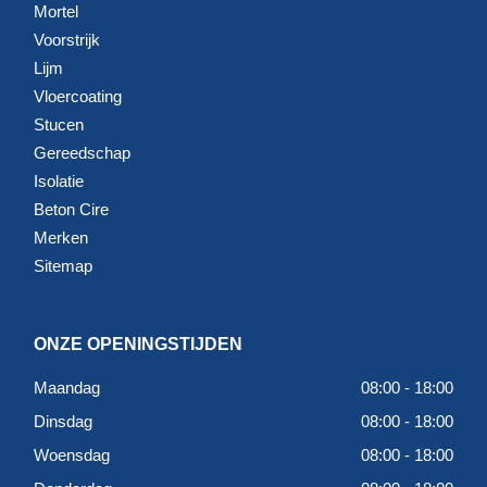
Mortel
Voorstrijk
Lijm
Vloercoating
Stucen
Gereedschap
Isolatie
Beton Cire
Merken
Sitemap
ONZE OPENINGSTIJDEN
Maandag
08:00 - 18:00
Dinsdag
08:00 - 18:00
Woensdag
08:00 - 18:00