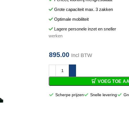
Grote capaciteit max. 3 zakken
Optimale mobiliteit
Lagere personele inzet en sneller
werken
895.00
Incl BTW
VOEG TOE A
Scherpe prijzen
Snelle levering
Gr