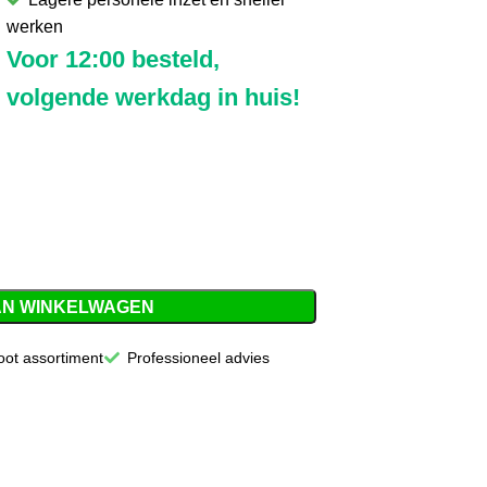
werken
Voor 12:00 besteld,
volgende werkdag in huis!
AN WINKELWAGEN
oot assortiment
Professioneel advies