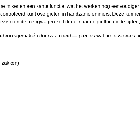
are mixer én een kantelfunctie, wat het werken nog eenvoudiger
econtroleerd kunt overgieten in handzame emmers. Deze kunne
ezen om de mengwagen zelf direct naar de gietlocatie te rijden, 
ebruiksgemak én duurzaamheid — precies wat professionals nod
3 zakken)