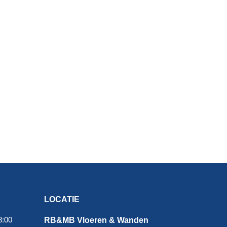
LOCATIE
8:00
RB&MB Vloeren & Wanden