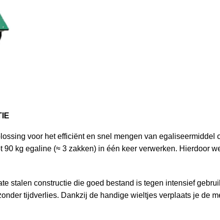
IE
ssing voor het efficiënt en snel mengen van egaliseermiddel o
 90 kg egaline (≈ 3 zakken) in één keer verwerken. Hierdoor wer
 stalen constructie die goed bestand is tegen intensief gebru
onder tijdverlies. Dankzij de handige wieltjes verplaats je de