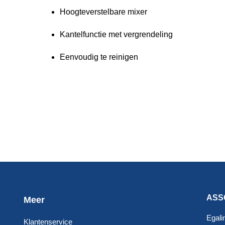
Hoogteverstelbare mixer
Kantelfunctie met vergrendeling
Eenvoudig te reinigen
ASS
Meer
Egali
Klantenservice