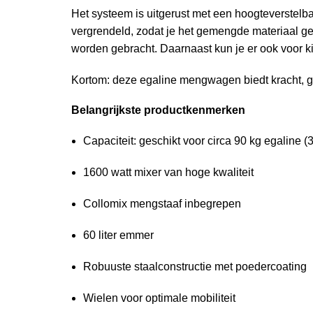
Het systeem is uitgerust met een hoogteverstelb
vergrendeld, zodat je het gemengde materiaal g
worden gebracht. Daarnaast kun je er ook voor ki
Kortom: deze egaline mengwagen biedt kracht, g
Belangrijkste productkenmerken
Capaciteit: geschikt voor circa 90 kg egaline (
1600 watt mixer van hoge kwaliteit
Collomix mengstaaf inbegrepen
60 liter emmer
Robuuste staalconstructie met poedercoating
Wielen voor optimale mobiliteit