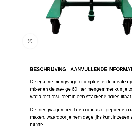
Klik om te vergroten
BESCHRIJVING
AANVULLENDE INFORMAT
De
egaline
mengwagen compleet is de ideale oplo
mixer en de stevige 60 liter mengemmer kun je tot
wat direct resulteert in een strakker eindresultaat.
De mengwagen heeft een robuuste, gepoedercoate
maken, waardoor je hem dagelijks kunt inzetten z
ruimte.