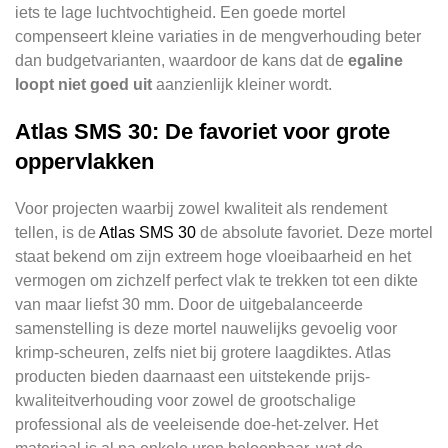
iets te lage luchtvochtigheid. Een goede mortel
compenseert kleine variaties in de mengverhouding beter
dan budgetvarianten, waardoor de kans dat de
egaline
loopt niet goed uit
aanzienlijk kleiner wordt.
Atlas SMS 30: De favoriet voor grote
oppervlakken
Voor projecten waarbij zowel kwaliteit als rendement
tellen, is de
Atlas SMS 30
de absolute favoriet. Deze mortel
staat bekend om zijn extreem hoge vloeibaarheid en het
vermogen om zichzelf perfect vlak te trekken tot een dikte
van maar liefst 30 mm. Door de uitgebalanceerde
samenstelling is deze mortel nauwelijks gevoelig voor
krimp-scheuren, zelfs niet bij grotere laagdiktes. Atlas
producten bieden daarnaast een uitstekende prijs-
kwaliteitverhouding voor zowel de grootschalige
professional als de veeleisende doe-het-zelver. Het