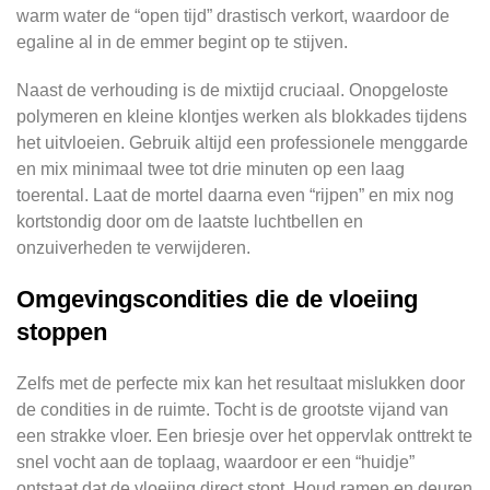
warm water de “open tijd” drastisch verkort, waardoor de
egaline al in de emmer begint op te stijven.
Naast de verhouding is de mixtijd cruciaal. Onopgeloste
polymeren en kleine klontjes werken als blokkades tijdens
het uitvloeien. Gebruik altijd een professionele menggarde
en mix minimaal twee tot drie minuten op een laag
toerental. Laat de mortel daarna even “rijpen” en mix nog
kortstondig door om de laatste luchtbellen en
onzuiverheden te verwijderen.
Omgevingscondities die de vloeiing
stoppen
Zelfs met de perfecte mix kan het resultaat mislukken door
de condities in de ruimte. Tocht is de grootste vijand van
een strakke vloer. Een briesje over het oppervlak onttrekt te
snel vocht aan de toplaag, waardoor er een “huidje”
ontstaat dat de vloeiing direct stopt. Houd ramen en deuren