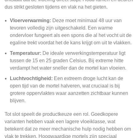
dus strikt gesloten tijdens en vlak na het gieten.
Vloerverwarming:
Deze moet minimaal 48 uur van
tevoren volledig zijn uitgeschakeld. Een warme
ondervloer fungeert als een spons die al het vocht uit de
egaline trekt voordat het de kans krijgt om uit te vlakken.
Temperatuur:
De ideale verwerkingstemperatuur ligt
tussen de 15 en 25 graden Celsius. Bij extreme hitte
verdampt het water sneller dan de mortel kan vloeien.
Luchtvochtigheid:
Een extreem droge lucht kan de
open tijd van de mortel halveren, wat cruciaal is bij
grotere oppervlaktes waar aanzetten zichtbaar kunnen
blijven.
Tot slot speelt de productkeuze een rol. Goedkopere
varianten hebben vaak een lagere vloeiklasse, wat
betekent dat ze meer mechanische hulp nodig hebben om
vlak te trekken. Hoogwaardige mortels zijn speciaal