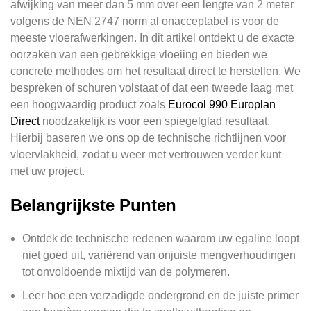
afwijking van meer dan 5 mm over een lengte van 2 meter
volgens de NEN 2747 norm al onacceptabel is voor de
meeste vloerafwerkingen. In dit artikel ontdekt u de exacte
oorzaken van een gebrekkige vloeiing en bieden we
concrete methodes om het resultaat direct te herstellen. We
bespreken of schuren volstaat of dat een tweede laag met
een hoogwaardig product zoals
Eurocol 990 Europlan
Direct
noodzakelijk is voor een spiegelglad resultaat.
Hierbij baseren we ons op de technische richtlijnen voor
vloervlakheid, zodat u weer met vertrouwen verder kunt
met uw project.
Belangrijkste Punten
Ontdek de technische redenen waarom uw egaline loopt
niet goed uit, variërend van onjuiste mengverhoudingen
tot onvoldoende mixtijd van de polymeren.
Leer hoe een verzadigde ondergrond en de juiste primer