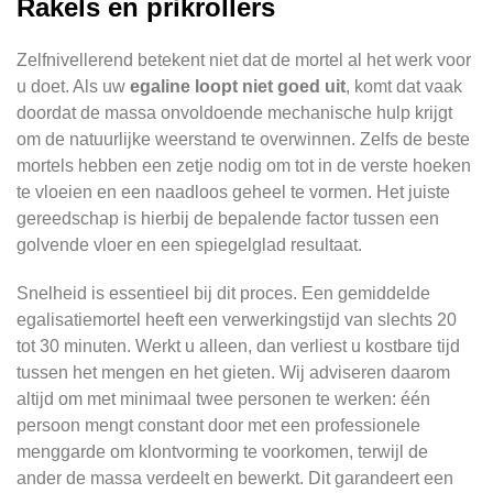
Rakels en prikrollers
Zelfnivellerend betekent niet dat de mortel al het werk voor
u doet. Als uw
egaline loopt niet goed uit
, komt dat vaak
doordat de massa onvoldoende mechanische hulp krijgt
om de natuurlijke weerstand te overwinnen. Zelfs de beste
mortels hebben een zetje nodig om tot in de verste hoeken
te vloeien en een naadloos geheel te vormen. Het juiste
gereedschap is hierbij de bepalende factor tussen een
golvende vloer en een spiegelglad resultaat.
Snelheid is essentieel bij dit proces. Een gemiddelde
egalisatiemortel heeft een verwerkingstijd van slechts 20
tot 30 minuten. Werkt u alleen, dan verliest u kostbare tijd
tussen het mengen en het gieten. Wij adviseren daarom
altijd om met minimaal twee personen te werken: één
persoon mengt constant door met een professionele
menggarde om klontvorming te voorkomen, terwijl de
ander de massa verdeelt en bewerkt. Dit garandeert een