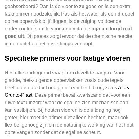
geabsorbeerd? Dan is de vloer te zuigend en is een extra
laag primer noodzakelijk. Pas als het water als een druppel
op het oppervlak blijft liggen, is de zuiging voldoende
onder controle om te voorkomen dat de
egaline loopt niet
goed uit
. Dit proces zorgt ervoor dat de chemische reactie
in de mortel op het juiste tempo verloopt.
Specifieke primers voor lastige vloeren
Niet elke ondergrond vraagt om dezelfde aanpak. Voor
gladde, niet-zuigende oppervlakken zoals oude tegels
heeft u een product nodig met een hechtbrug, zoals
Atlas
Grunto-Plast
. Deze primer bevat kwartszand dat voor een
ruwe textuur zorgt waar de egaline zich mechanisch aan
kan vastbijten. Bij houten vloeren is de uitdaging nog
groter; hier moet de primer niet alleen hechten, maar ook
flexibel genoeg zijn om de natuurlijke werking van het hout
op te vangen zonder dat de egaline scheurt.