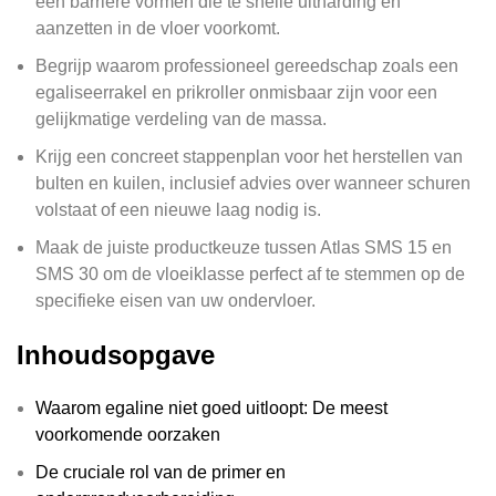
een barrière vormen die te snelle uitharding en
aanzetten in de vloer voorkomt.
Begrijp waarom professioneel gereedschap zoals een
egaliseerrakel en prikroller onmisbaar zijn voor een
gelijkmatige verdeling van de massa.
Krijg een concreet stappenplan voor het herstellen van
bulten en kuilen, inclusief advies over wanneer schuren
volstaat of een nieuwe laag nodig is.
Maak de juiste productkeuze tussen Atlas SMS 15 en
SMS 30 om de vloeiklasse perfect af te stemmen op de
specifieke eisen van uw ondervloer.
Inhoudsopgave
Waarom egaline niet goed uitloopt: De meest
voorkomende oorzaken
De cruciale rol van de primer en