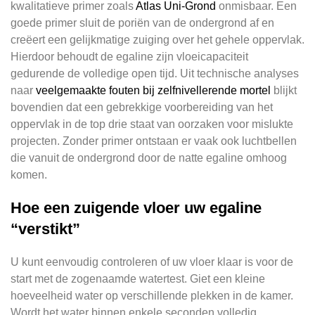
kwalitatieve primer zoals
Atlas Uni-Grond
onmisbaar. Een
goede primer sluit de poriën van de ondergrond af en
creëert een gelijkmatige zuiging over het gehele oppervlak.
Hierdoor behoudt de egaline zijn vloeicapaciteit
gedurende de volledige open tijd. Uit technische analyses
naar
veelgemaakte fouten bij zelfnivellerende mortel
blijkt
bovendien dat een gebrekkige voorbereiding van het
oppervlak in de top drie staat van oorzaken voor mislukte
projecten. Zonder primer ontstaan er vaak ook luchtbellen
die vanuit de ondergrond door de natte egaline omhoog
komen.
Hoe een zuigende vloer uw egaline
“verstikt”
U kunt eenvoudig controleren of uw vloer klaar is voor de
start met de zogenaamde watertest. Giet een kleine
hoeveelheid water op verschillende plekken in de kamer.
Wordt het water binnen enkele seconden volledig