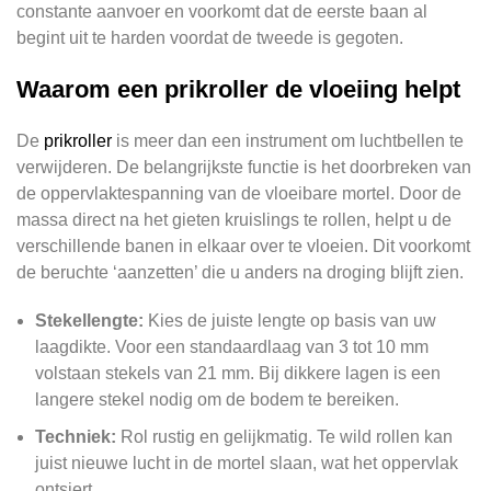
constante aanvoer en voorkomt dat de eerste baan al
begint uit te harden voordat de tweede is gegoten.
Waarom een prikroller de vloeiing helpt
De
prikroller
is meer dan een instrument om luchtbellen te
verwijderen. De belangrijkste functie is het doorbreken van
de oppervlaktespanning van de vloeibare mortel. Door de
massa direct na het gieten kruislings te rollen, helpt u de
verschillende banen in elkaar over te vloeien. Dit voorkomt
de beruchte ‘aanzetten’ die u anders na droging blijft zien.
Stekellengte:
Kies de juiste lengte op basis van uw
laagdikte. Voor een standaardlaag van 3 tot 10 mm
volstaan stekels van 21 mm. Bij dikkere lagen is een
langere stekel nodig om de bodem te bereiken.
Techniek:
Rol rustig en gelijkmatig. Te wild rollen kan
juist nieuwe lucht in de mortel slaan, wat het oppervlak
ontsiert.