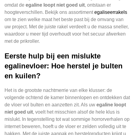
omdat de
egaline loopt niet goed uit
, ontstaan er
hoogteverschillen. Bekijk ons assortiment
egaliseerrakels
om te zien welke maat het beste past bij de omvang van
uw project. Met de juiste rakel verdeelt u de massa sneller,
waardoor u meer tijd overhoudt voor het secuur afwerken
met de prikroller.
Eerste hulp bij een mislukte
egalinevloer: Hoe herstel je bulten
en kuilen?
Het is de grootste nachtmerrie van elke klusser: de
volgende ochtend de kamer binnenlopen en ontdekken dat
de vloer vol bulten en aanzetten zit. Als uw
egaline loopt
niet goed uit
, voelt het misschien alsof de hele klus is
mislukt. In tegenstelling tot wat sommige horrorverhalen op
internet beweren, hoeft u de vloer er zelden volledig uit te
hakken. Met de juiste aanpak en herstelproducten krijgt u