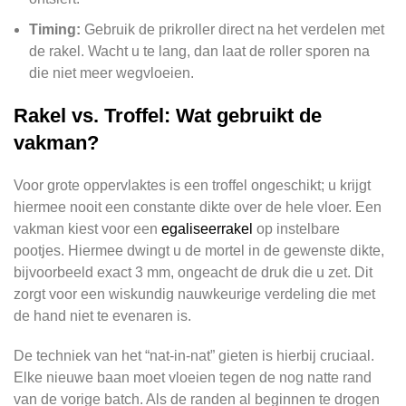
Timing:
Gebruik de prikroller direct na het verdelen met
de rakel. Wacht u te lang, dan laat de roller sporen na
die niet meer wegvloeien.
Rakel vs. Troffel: Wat gebruikt de
vakman?
Voor grote oppervlaktes is een troffel ongeschikt; u krijgt
hiermee nooit een constante dikte over de hele vloer. Een
vakman kiest voor een
egaliseerrakel
op instelbare
pootjes. Hiermee dwingt u de mortel in de gewenste dikte,
bijvoorbeeld exact 3 mm, ongeacht de druk die u zet. Dit
zorgt voor een wiskundig nauwkeurige verdeling die met
de hand niet te evenaren is.
De techniek van het “nat-in-nat” gieten is hierbij cruciaal.
Elke nieuwe baan moet vloeien tegen de nog natte rand
van de vorige batch. Als de randen al beginnen te drogen