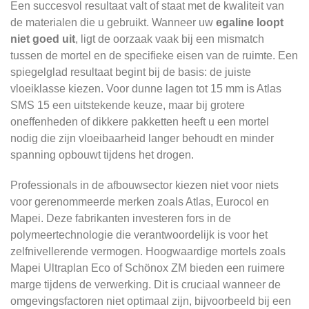
Een succesvol resultaat valt of staat met de kwaliteit van
de materialen die u gebruikt. Wanneer uw
egaline loopt
niet goed uit
, ligt de oorzaak vaak bij een mismatch
tussen de mortel en de specifieke eisen van de ruimte. Een
spiegelglad resultaat begint bij de basis: de juiste
vloeiklasse kiezen. Voor dunne lagen tot 15 mm is Atlas
SMS 15 een uitstekende keuze, maar bij grotere
oneffenheden of dikkere pakketten heeft u een mortel
nodig die zijn vloeibaarheid langer behoudt en minder
spanning opbouwt tijdens het drogen.
Professionals in de afbouwsector kiezen niet voor niets
voor gerenommeerde merken zoals Atlas, Eurocol en
Mapei. Deze fabrikanten investeren fors in de
polymeertechnologie die verantwoordelijk is voor het
zelfnivellerende vermogen. Hoogwaardige mortels zoals
Mapei Ultraplan Eco of Schönox ZM bieden een ruimere
marge tijdens de verwerking. Dit is cruciaal wanneer de
omgevingsfactoren niet optimaal zijn, bijvoorbeeld bij een