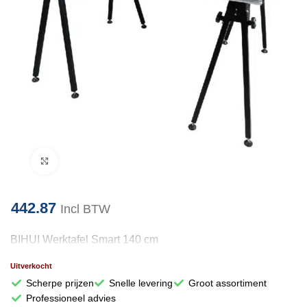
Klik om te vergroten
442.87
Incl BTW
BIHUI Werktafel Smart 140 cm
Uitverkocht
Scherpe prijzen
Snelle levering
Groot assortiment
Professioneel advies